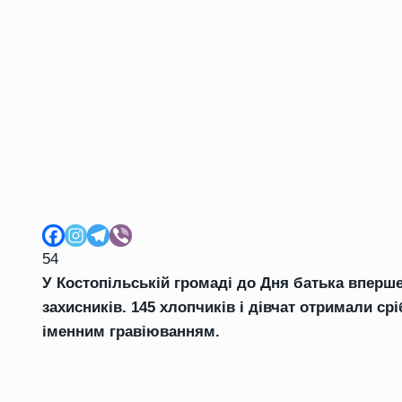
54
У Костопільській громаді до Дня батька вперш
захисників. 145 хлопчиків і дівчат отримали ср
іменним гравіюванням.