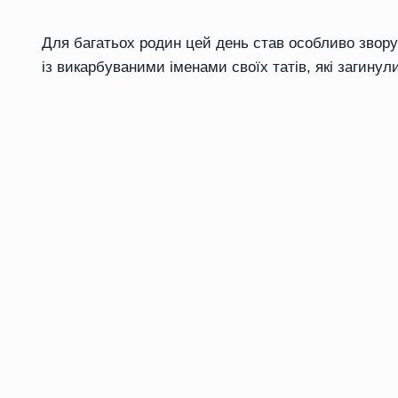
Для багатьох родин цей день став особливо звор
із викарбуваними іменами своїх татів, які загинул