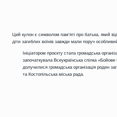
Цей кулон є символом пам’яті про батька, який ві
діти загиблих воїнів завжди мали поруч особливи
Ініціатором проєкту стала громадська організ
започаткувала Всеукраїнська спілка «Бойове б
долучилися громадська організація родин за
та Костопільська міська рада.