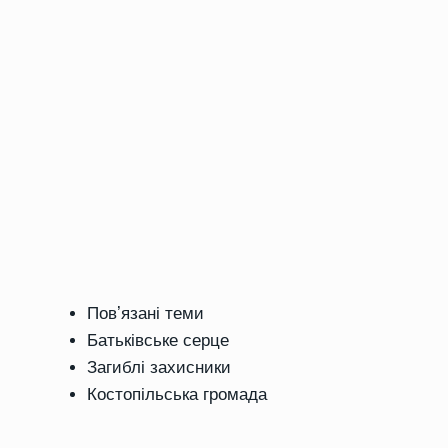
Повʼязані теми
Батьківське серце
Загиблі захисники
Костопільська громада