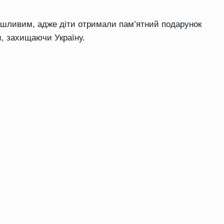
ушливим, адже діти отримали пам’ятний подарунок
и, захищаючи Україну.