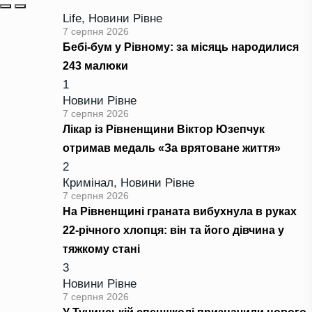
Life
,
Новини Рівне
7 серпня 2026
Бебі-бум у Рівному: за місяць народилися
243 малюки
1
Новини Рівне
7 серпня 2026
Лікар із Рівненщини Віктор Юзепчук
отримав медаль «За врятоване життя»
2
Кримінал
,
Новини Рівне
7 серпня 2026
На Рівненщині граната вибухнула в руках
22-річного хлопця: він та його дівчина у
тяжкому стані
3
Новини Рівне
7 серпня 2026