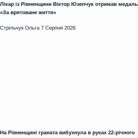
Лікар із Рівненщини Віктор Юзепчук отримав медаль
«За врятоване життя»
Стрільчук Ольга
7 Серпня 2026
На Рівненщині граната вибухнула в руках 22-річного