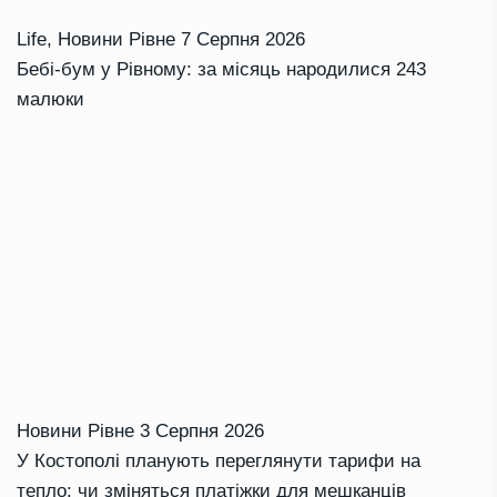
Life
,
Новини Рівне
7 Серпня 2026
Бебі-бум у Рівному: за місяць народилися 243
малюки
Новини Рівне
3 Серпня 2026
У Костополі планують переглянути тарифи на
тепло: чи зміняться платіжки для мешканців