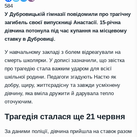
584
У Дубровицькій гімназії повідомили про трагічну
загибель своєї випускниці Анастасії. 15-річна
дівчина потонула під час купання на місцевому
ставку в Дубровиці.
У навчальному закладі з болем відреагували на
смерть школярки. У дописі зазначили, що звістка
про трагедію стала важким ударом для всієї
шкільної родини. Педагоги згадують Настю як
добру, щиру, життєрадісну та завжди усміхнену
дівчину, яка вміла дружити й дарувала тепло
оточуючим.
Трагедія сталася ще 21 червня
За даними поліції, дівчина прийшла на ставок разом