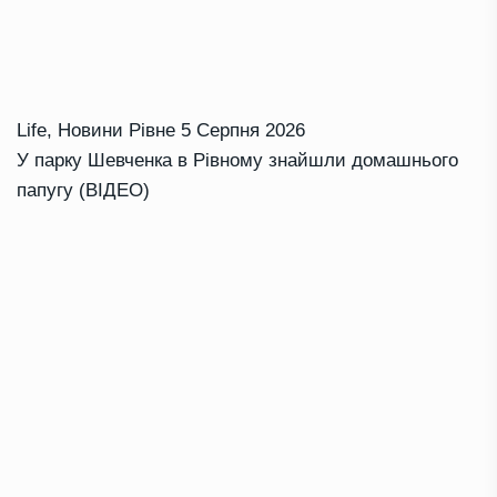
Life
,
Новини Рівне
5 Серпня 2026
У парку Шевченка в Рівному знайшли домашнього
папугу (ВІДЕО)