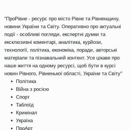
"ПроРівне - ресурс про місто Рівне та Рівненщину,
новини України та Світу. Оперативно про актуальні
події - особливі погляди, експертні думки та
ексклюзивні коментарі, аналітика, курйози,
технології, політика, економіка, поради, авторські
матеріали та пізнавальний контент. Усе цікаве про
наше життя на одному ресурсі, щоб бути в курсі
новин Рівного, Рівненької області, України та Світу"
Політика
Війна з росією
Спорт
Таблоїд
Кримінал
Україна
ПроАрт