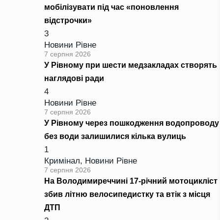
мобілізувати під час «поновлення
відстрочки»
3
Новини Рівне
7 серпня 2026
У Рівному при шести медзакладах створять
наглядові ради
4
Новини Рівне
7 серпня 2026
У Рівному через пошкодження водопроводу
без води залишилися кілька вулиць
1
Кримінал
,
Новини Рівне
7 серпня 2026
На Володимиреччині 17-річний мотоцикліст
збив літню велосипедистку та втік з місця
ДТП