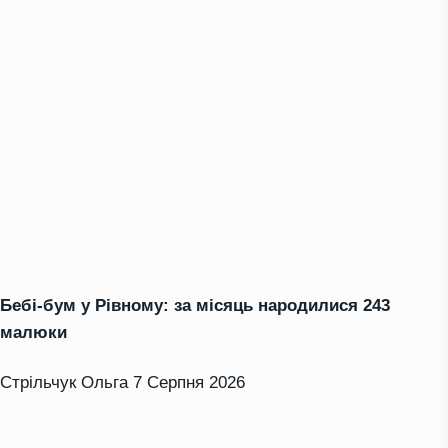
Бебі-бум у Рівному: за місяць народилися 243
малюки
Стрільчук Ольга
7 Серпня 2026