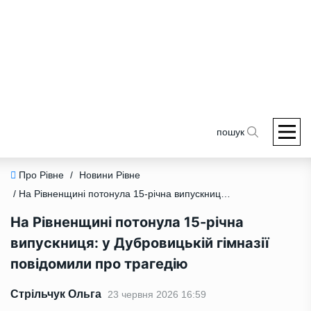
пошук
Про Рівне
/
Новини Рівне
/ На Рівненщині потонула 15-річна випускниця: у Дубровицькій гімназії повідомили про трагедію
На Рівненщині потонула 15-річна
випускниця: у Дубровицькій гімназії
повідомили про трагедію
Стрільчук Ольга
23 червня 2026 16:59