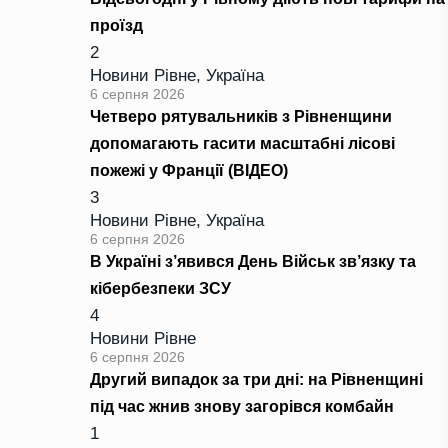
проїзд
2
Новини Рівне
,
Україна
6 серпня 2026
Четверо рятувальників з Рівненщини
допомагають гасити масштабні лісові
пожежі у Франції (ВІДЕО)
3
Новини Рівне
,
Україна
6 серпня 2026
В Україні з’явився День Військ зв’язку та
кібербезпеки ЗСУ
4
Новини Рівне
6 серпня 2026
Другий випадок за три дні: на Рівненщині
під час жнив знову загорівся комбайн
1