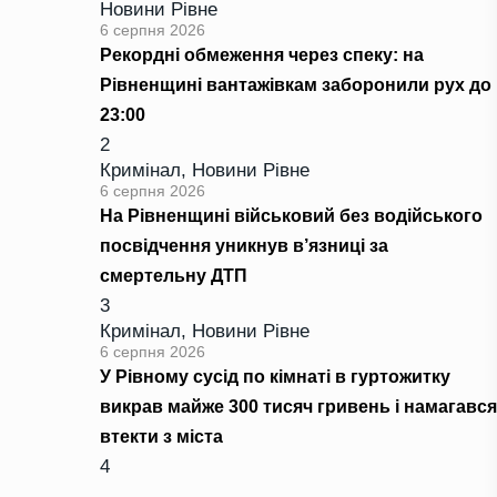
Новини Рівне
6 серпня 2026
Рекордні обмеження через спеку: на
Рівненщині вантажівкам заборонили рух до
23:00
2
Кримінал
,
Новини Рівне
6 серпня 2026
На Рівненщині військовий без водійського
посвідчення уникнув в’язниці за
смертельну ДТП
3
Кримінал
,
Новини Рівне
6 серпня 2026
У Рівному сусід по кімнаті в гуртожитку
викрав майже 300 тисяч гривень і намагався
втекти з міста
4