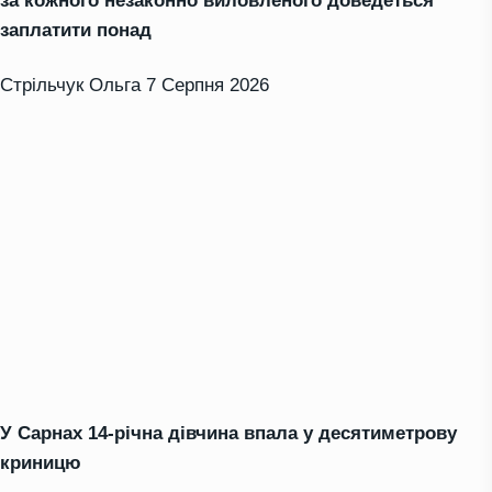
за кожного незаконно виловленого доведеться
заплатити понад
Стрільчук Ольга
7 Серпня 2026
У Сарнах 14-річна дівчина впала у десятиметрову
криницю