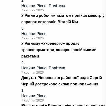
2
Новини Рівне
,
Політика
7 серпня 2026
У Рівне з робочим візитом приїхав міністр у
справах ветеранів Віталій Кім
3
Новини Рівне
7 серпня 2026
У Рівному «Укренерго» продає
трансформатори, знищені російськими
ракетами
4
Новини Рівне
,
Політика
7 серпня 2026
Депутат Рівненської районної ради Сергій
Черній достроково склав повноваження
1
Новини Рівне
7 серпня 2026
Відсьогодні у Рівному діють нові тарифи на