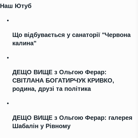
Наш Ютуб
Що відбувається у санаторії "Червона
калина"
ДЕЩО ВИЩЕ з Ольгою Ферар:
СВІТЛАНА БОГАТИРЧУК КРИВКО,
родина, друзі та політика
ДЕЩО ВИЩЕ з Ольгою Ферар: галерея
Шабалін у Рівному