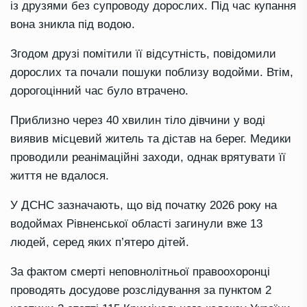
із друзями без супроводу дорослих. Під час купання
вона зникла під водою.
Згодом друзі помітили її відсутність, повідомили
дорослих та почали пошуки поблизу водойми. Втім,
дорогоцінний час було втрачено.
Приблизно через 40 хвилин тіло дівчини у воді
виявив місцевий житель та дістав на берег. Медики
проводили реанімаційні заходи, однак врятувати її
життя не вдалося.
У ДСНС зазначають, що від початку 2026 року на
водоймах Рівненської області загинули вже 13
людей, серед яких п’ятеро дітей.
За фактом смерті неповнолітньої правоохоронці
проводять досудове розслідування за пунктом 2