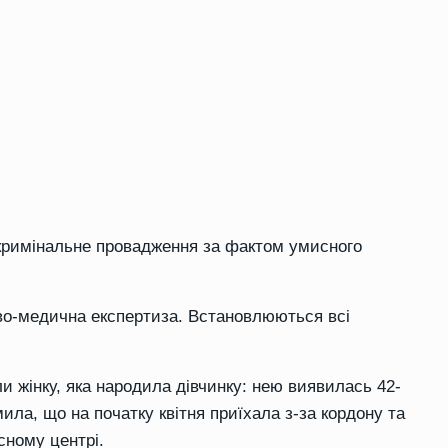
 кримінальне провадження за фактом умисного
во-медична експертиза. Встановлюються всі
 жінку, яка народила дівчинку: нею виявилась 42-
ила, що на початку квітня приїхала з-за кордону та
асному центрі.