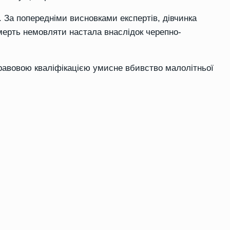
. За попередніми висновками експертів, дівчинка
смерть немовляти настала внаслідок черепно-
равовою кваліфікацією умисне вбивство малолітньої