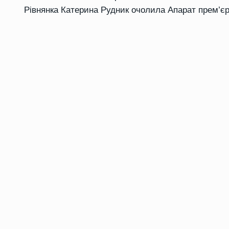
Рівнянка Катерина Рудник очолила Апарат прем’єр