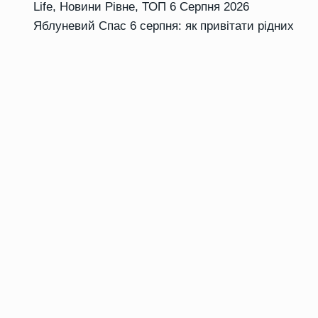
Life
,
Новини Рівне
,
ТОП
6 Серпня 2026
Яблуневий Спас 6 серпня: як привітати рідних