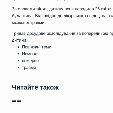
За словами жінки, дитину вона народила 26 квітня
була жива. Відповідно до лікарського свідоцтва, 
мозкової травми.
Триває досудове розслідування за попередньою п
дитини.
Повʼязані теми
Немовля
померло
травма
Читайте також