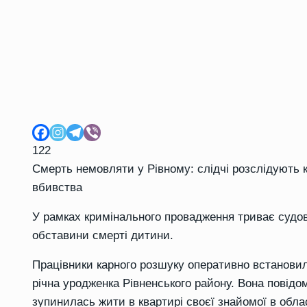
122
Смерть немовляти у Рівному: слідчі розслідують
вбивства
У рамках кримінального провадження триває судо
обставини смерті дитини.
Працівники карного розшуку оперативно встановили
річна уродженка Рівненського району. Вона повідом
зупинилась жити в квартирі своєї знайомої в обл