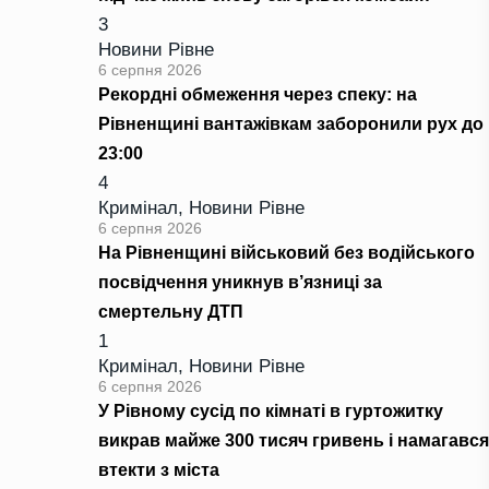
3
Новини Рівне
6 серпня 2026
Рекордні обмеження через спеку: на
Рівненщині вантажівкам заборонили рух до
23:00
4
Кримінал
,
Новини Рівне
6 серпня 2026
На Рівненщині військовий без водійського
посвідчення уникнув в’язниці за
смертельну ДТП
1
Кримінал
,
Новини Рівне
6 серпня 2026
У Рівному сусід по кімнаті в гуртожитку
викрав майже 300 тисяч гривень і намагався
втекти з міста