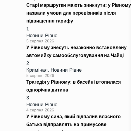
Старі маршрутки мають зникнути: у Рівному
назвали умови для перевізників після
підвищення тарифу
1
Новини Рівне
5 серпня 2026
У Рівному знесуть незаконно встановлену
автомийку самообслуговування на Чайці
2
Кримінал
,
Новини Рівне
5 серпня 2026
Трагедія у Рівному: в басейні втопилася
однорічна дитина
3
Новини Рівне
4 серпня 2026
У Рівному сина, який підпалив власного
батька відправлять на примусове