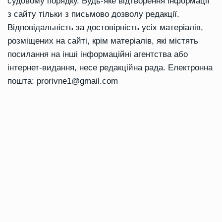
судовому порядку. Будь-яке відтворення інформації
з сайту тільки з письмово дозволу редакції.
Відповідальність за достовірність усіх матеріалів,
розміщених на сайті, крім матеріалів, які містять
посилання на інші інформаційні агентства або
інтернет-видання, несе редакційна рада. Електронна
пошта:
prorivne1@gmail.com