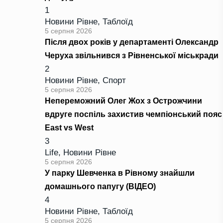
1
Новини Рівне
,
Таблоїд
5 серпня 2026
Після двох років у департаменті Олександр
Черуха звільнився з Рівненської міськради
2
Новини Рівне
,
Спорт
5 серпня 2026
Непереможний Олег Жох з Острожчини
вдруге поспіль захистив чемпіонський пояс
East vs West
3
Life
,
Новини Рівне
5 серпня 2026
У парку Шевченка в Рівному знайшли
домашнього папугу (ВІДЕО)
4
Новини Рівне
,
Таблоїд
5 серпня 2026