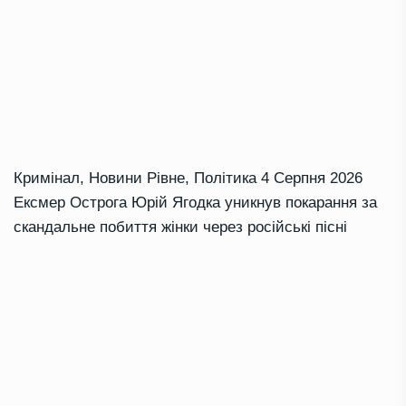
Кримінал
,
Новини Рівне
,
Політика
4 Серпня 2026
Ексмер Острога Юрій Ягодка уникнув покарання за
скандальне побиття жінки через російські пісні