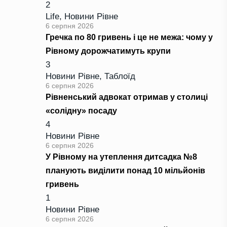
2
Life
,
Новини Рівне
6 серпня 2026
Гречка по 80 гривень і це не межа: чому у
Рівному дорожчатимуть крупи
3
Новини Рівне
,
Таблоїд
6 серпня 2026
Рівненський адвокат отримав у столиці
«солідну» посаду
4
Новини Рівне
6 серпня 2026
У Рівному на утеплення дитсадка №8
планують виділити понад 10 мільйонів
гривень
1
Новини Рівне
6 серпня 2026