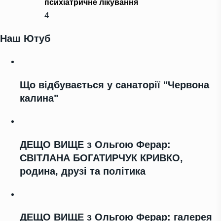
психіатричне лікування
4
Наш Ютуб
Що відбувається у санаторії "Червона
калина"
ДЕЩО ВИЩЕ з Ольгою Ферар:
СВІТЛАНА БОГАТИРЧУК КРИВКО,
родина, друзі та політика
ДЕЩО ВИЩЕ з Ольгою Ферар: галерея