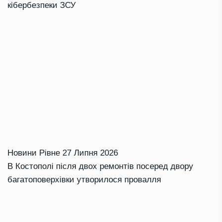
кібербезпеки ЗСУ
Новини Рівне
27 Липня 2026
В Костополі після двох ремонтів посеред двору
багатоповерхівки утворилося провалля