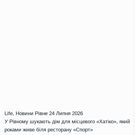
Life
,
Новини Рівне
24 Липня 2026
У Рівному шукають дім для місцевого «Хатіко», який
роками живе біля ресторану «Спорт»