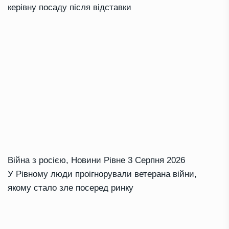
керівну посаду після відставки
Війна з росією
,
Новини Рівне
3 Серпня 2026
У Рівному люди проігнорували ветерана війни,
якому стало зле посеред ринку