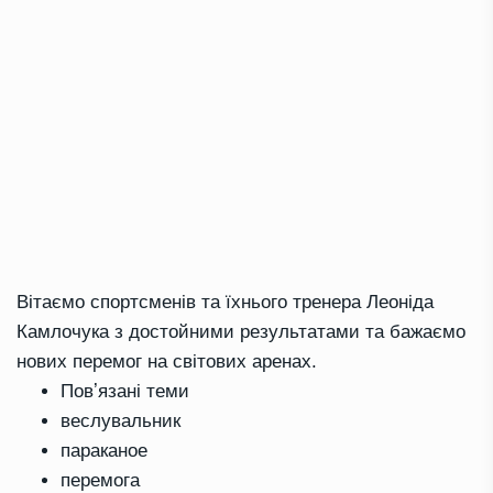
Вітаємо спортсменів та їхнього тренера Леоніда
Камлочука з достойними результатами та бажаємо
нових перемог на світових аренах.
Повʼязані теми
веслувальник
параканое
перемога