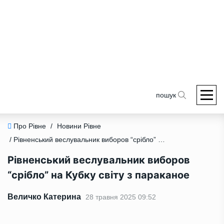
пошук
Про Рівне
/
Новини Рівне
/ Рівненський веслувальник виборов “срібло” на Кубку світу з параканое
Рівненський веслувальник виборов
“срібло” на Кубку світу з параканое
Величко Катерина
28 травня 2025 09:52