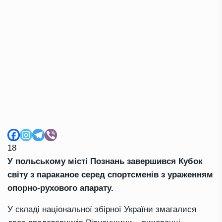
18
У польському місті Познань завершився Кубок
світу з параканое серед спортсменів з ураженням
опорно-рухового апарату.
У складі національної збірної України змагалися