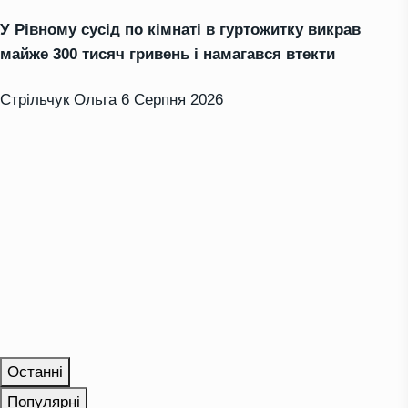
У Рівному сусід по кімнаті в гуртожитку викрав
майже 300 тисяч гривень і намагався втекти
Стрільчук Ольга
6 Серпня 2026
Останні
Популярні