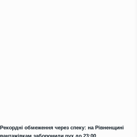
Рекордні обмеження через спеку: на Рівненщині
вантажівкам заборонили рух до 23:00