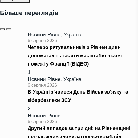
Більше переглядів
Новини Рівне
,
Україна
6 серпня 2026
Четверо рятувальників з Рівненщини
допомагають гасити масштабні лісові
пожежі у Франції (ВІДЕО)
1
Новини Рівне
,
Україна
6 серпня 2026
В Україні з’явився День Військ зв’язку та
кібербезпеки ЗСУ
2
Новини Рівне
6 серпня 2026
Другий випадок за три дні: на Рівненщині
під час жнив знову загорівся комбайн