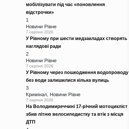
мобілізувати під час «поновлення
відстрочки»
1
Новини Рівне
7 серпня 2026
У Рівному при шести медзакладах створять
наглядові ради
2
Новини Рівне
7 серпня 2026
У Рівному через пошкодження водопроводу
без води залишилися кілька вулиць
3
Кримінал
,
Новини Рівне
7 серпня 2026
На Володимиреччині 17-річний мотоцикліст
збив літню велосипедистку та втік з місця
ДТП