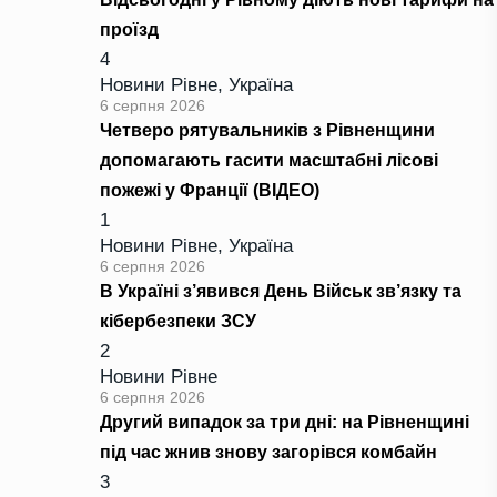
проїзд
4
Новини Рівне
,
Україна
6 серпня 2026
Четверо рятувальників з Рівненщини
допомагають гасити масштабні лісові
пожежі у Франції (ВІДЕО)
1
Новини Рівне
,
Україна
6 серпня 2026
В Україні з’явився День Військ зв’язку та
кібербезпеки ЗСУ
2
Новини Рівне
6 серпня 2026
Другий випадок за три дні: на Рівненщині
під час жнив знову загорівся комбайн
3