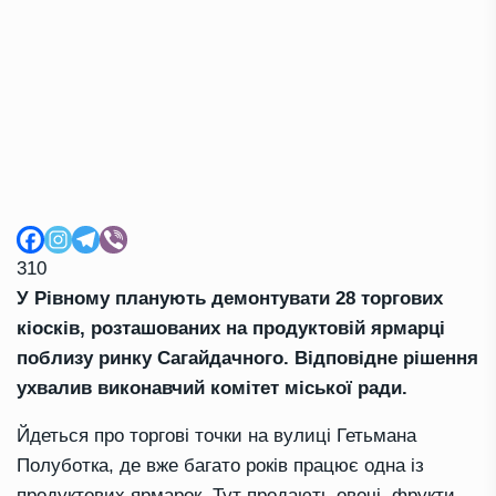
310
У Рівному планують демонтувати 28 торгових
кіосків, розташованих на продуктовій ярмарці
поблизу ринку Сагайдачного. Відповідне рішення
ухвалив виконавчий комітет міської ради.
Йдеться про торгові точки на вулиці Гетьмана
Полуботка, де вже багато років працює одна із
продуктових ярмарок. Тут продають овочі, фрукти,