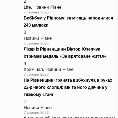
2
Life
,
Новини Рівне
7 серпня 2026
Бебі-бум у Рівному: за місяць народилися
243 малюки
3
Новини Рівне
7 серпня 2026
Лікар із Рівненщини Віктор Юзепчук
отримав медаль «За врятоване життя»
4
Кримінал
,
Новини Рівне
7 серпня 2026
На Рівненщині граната вибухнула в руках
22-річного хлопця: він та його дівчина у
тяжкому стані
1
Новини Рівне
7 серпня 2026