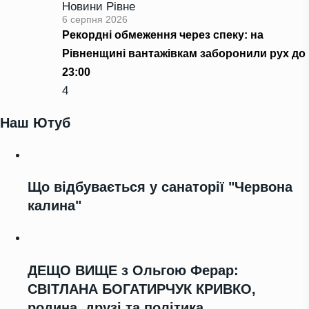
Новини Рівне
6 серпня 2026
Рекордні обмеження через спеку: на
Рівненщині вантажівкам заборонили рух до
23:00
4
Наш Ютуб
Що відбувається у санаторії "Червона
калина"
ДЕЩО ВИЩЕ з Ольгою Ферар:
СВІТЛАНА БОГАТИРЧУК КРИВКО,
родина, друзі та політика