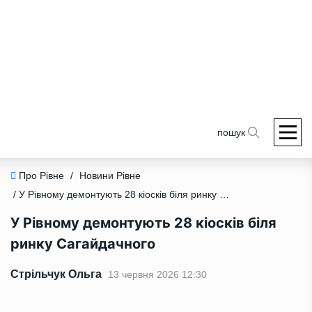
пошук
Про Рівне
/
Новини Рівне
/ У Рівному демонтують 28 кіосків біля ринку Сагайдачного
У Рівному демонтують 28 кіосків біля
ринку Сагайдачного
Стрільчук Ольга
13 червня 2026 12:30