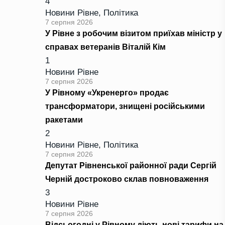
4
Новини Рівне
,
Політика
7 серпня 2026
У Рівне з робочим візитом приїхав міністр у
справах ветеранів Віталій Кім
1
Новини Рівне
7 серпня 2026
У Рівному «Укренерго» продає
трансформатори, знищені російськими
ракетами
2
Новини Рівне
,
Політика
7 серпня 2026
Депутат Рівненської районної ради Сергій
Черній достроково склав повноваження
3
Новини Рівне
7 серпня 2026
Відсьогодні у Рівному діють нові тарифи на