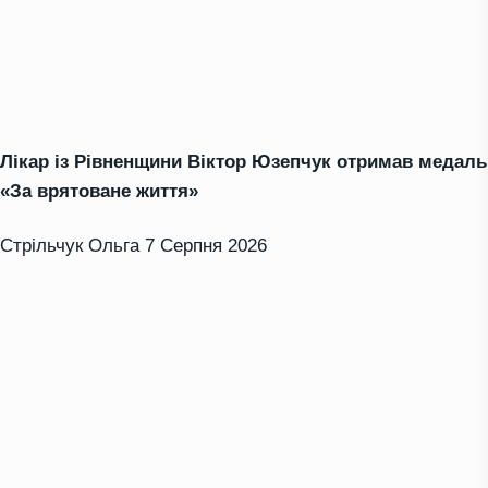
Лікар із Рівненщини Віктор Юзепчук отримав медаль
«За врятоване життя»
Стрільчук Ольга
7 Серпня 2026