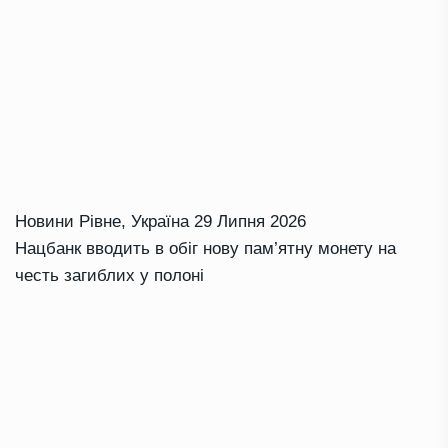
Новини Рівне
,
Україна
29 Липня 2026
Нацбанк вводить в обіг нову пам’ятну монету на
честь загиблих у полоні