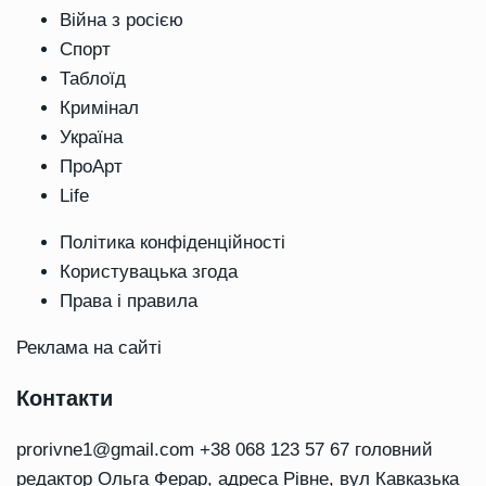
Війна з росією
Спорт
Таблоїд
Кримінал
Україна
ПроАрт
Life
Політика конфіденційності
Користувацька згода
Права і правила
Реклама на сайті
Контакти
prorivne1@gmail.com
+38 068 123 57 67 головний
редактор Ольга Ферар, адреса Рівне, вул Кавказька