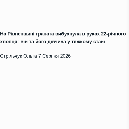
На Рівненщині граната вибухнула в руках 22-річного
хлопця: він та його дівчина у тяжкому стані
Стрільчук Ольга
7 Серпня 2026