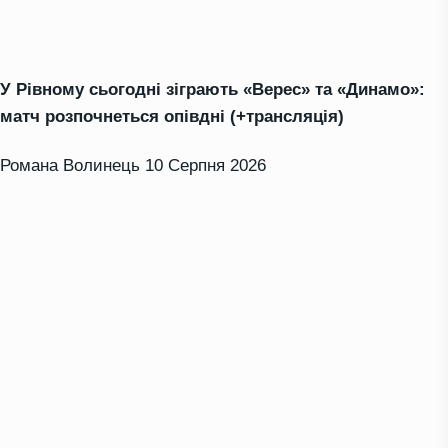
У Рівному сьогодні зіграють «Верес» та «Динамо»:
матч розпочнеться опівдні (+трансляція)
Романа Волинець
10 Серпня 2026