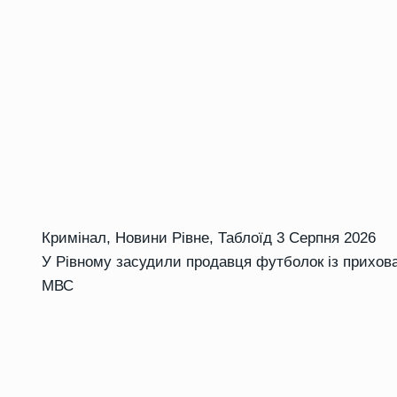
Кримінал
,
Новини Рівне
,
Таблоїд
3 Серпня 2026
У Рівному засудили продавця футболок із прихова
МВС