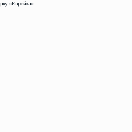
арку «Єврейка»