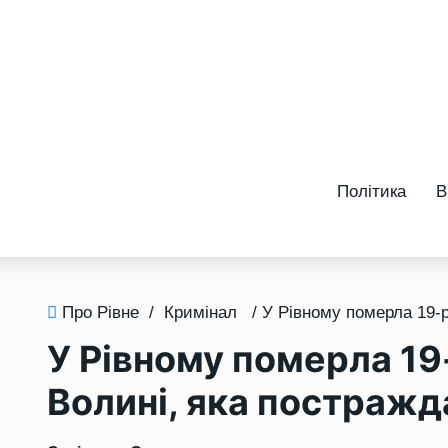
Політика
В
Про Рівне
/
Кримінал
У Рівному померла 19
Волині, яка постражд