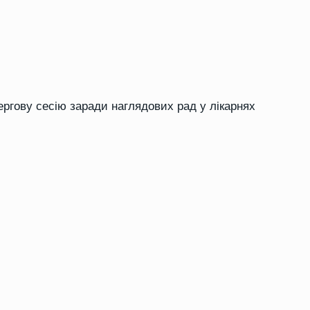
ергову сесію заради наглядових рад у лікарнях