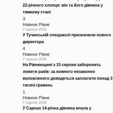
22-річного хлопця: він та його дівчина у
тяжкому стані
3
Новини Рівне
7 серпня 2026
У Тучинській спецшколі призначили нового
директора
4
Новини Рівне
7 серпня 2026
На Рівненщині з 15 серпня заборонять
ловити раків: за кожного незаконно
виловленого доведеться заплатити понад 3
тисячі гривень
1
Новини Рівне
7 серпня 2026
У Сарнах 14-річна дівчина впала у