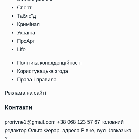
Спорт
Таблоїд
Кримінал
Україна
ПроАрт
Life
Політика конфіденційності
Користувацька згода
Права і правила
Реклама на сайті
Контакти
prorivne1@gmail.com
+38 068 123 57 67 головний
редактор Ольга Ферар, адреса Рівне, вул Кавказька
2