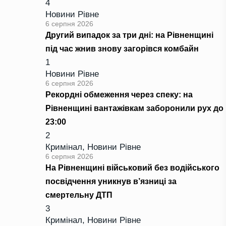
4
Новини Рівне
6 серпня 2026
Другий випадок за три дні: на Рівненщині
під час жнив знову загорівся комбайн
1
Новини Рівне
6 серпня 2026
Рекордні обмеження через спеку: на
Рівненщині вантажівкам заборонили рух до
23:00
2
Кримінал
,
Новини Рівне
6 серпня 2026
На Рівненщині військовий без водійського
посвідчення уникнув в’язниці за
смертельну ДТП
3
Кримінал
,
Новини Рівне