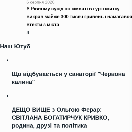
6 серпня 2026
У Рівному сусід по кімнаті в гуртожитку
викрав майже 300 тисяч гривень і намагався
втекти з міста
4
Наш Ютуб
Що відбувається у санаторії "Червона
калина"
ДЕЩО ВИЩЕ з Ольгою Ферар:
СВІТЛАНА БОГАТИРЧУК КРИВКО,
родина, друзі та політика