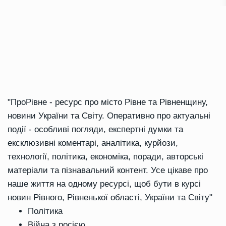
"ПроРівне - ресурс про місто Рівне та Рівненщину,
новини України та Світу. Оперативно про актуальні
події - особливі погляди, експертні думки та
ексклюзивні коментарі, аналітика, курйози,
технології, політика, економіка, поради, авторські
матеріали та пізнавальний контент. Усе цікаве про
наше життя на одному ресурсі, щоб бути в курсі
новин Рівного, Рівненької області, України та Світу"
Політика
Війна з росією