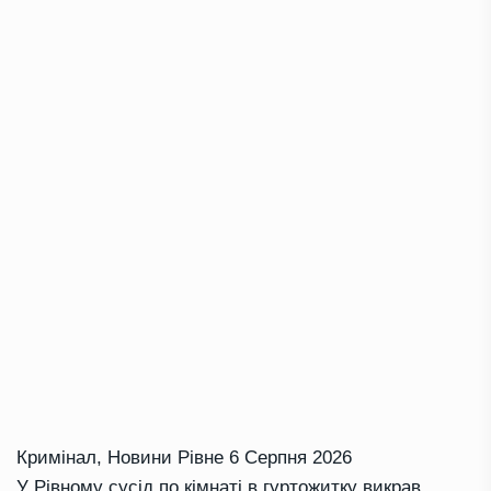
Кримінал
,
Новини Рівне
6 Серпня 2026
У Рівному сусід по кімнаті в гуртожитку викрав