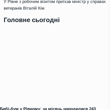
У Рівне з робочим візитом приїхав міністр у справах
ветеранів Віталій Кім
Головне сьогодні
Бебі-бум у Рівному: за місяць народилися 243