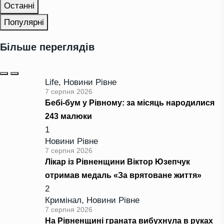
Останні
Популярні
Більше переглядів
Life
,
Новини Рівне
7 серпня 2026
Бебі-бум у Рівному: за місяць народилися
243 малюки
1
Новини Рівне
7 серпня 2026
Лікар із Рівненщини Віктор Юзепчук
отримав медаль «За врятоване життя»
2
Кримінал
,
Новини Рівне
7 серпня 2026
На Рівненщині граната вибухнула в руках