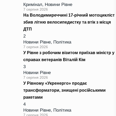
Кримінал
,
Новини Рівне
7 серпня 2026
На Володимиреччині 17-річний мотоцикліст
збив літню велосипедистку та втік з місця
ДТП
2
Новини Рівне
,
Політика
7 серпня 2026
У Рівне з робочим візитом приїхав міністр у
справах ветеранів Віталій Кім
3
Новини Рівне
7 серпня 2026
У Рівному «Укренерго» продає
трансформатори, знищені російськими
ракетами
4
Новини Рівне
,
Політика
7 серпня 2026