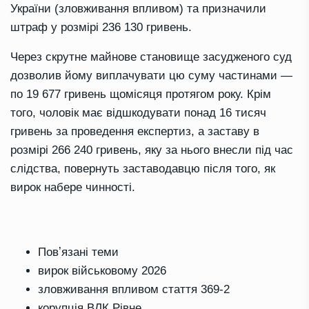
України (зловживання впливом) та призначили
штраф у розмірі 236 130 гривень.
Через скрутне майнове становище засудженого суд
дозволив йому виплачувати цю суму частинами —
по 19 677 гривень щомісяця протягом року. Крім
того, чоловік має відшкодувати понад 16 тисяч
гривень за проведення експертиз, а заставу в
розмірі 266 240 гривень, яку за нього внесли під час
слідства, повернуть заставодавцю після того, як
вирок набере чинності.
Повʼязані теми
вирок військовому 2026
зловживання впливом стаття 369-2
корупція ВЛК Рівне