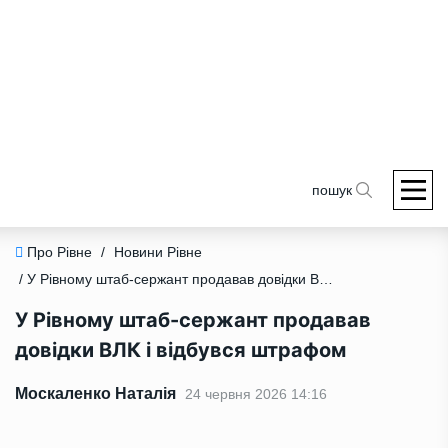
пошук
Про Рівне
/
Новини Рівне
/ У Рівному штаб-сержант продавав довідки ВЛК і відбувся штрафом
У Рівному штаб-сержант продавав
довідки ВЛК і відбувся штрафом
Москаленко Наталія
24 червня 2026 14:16