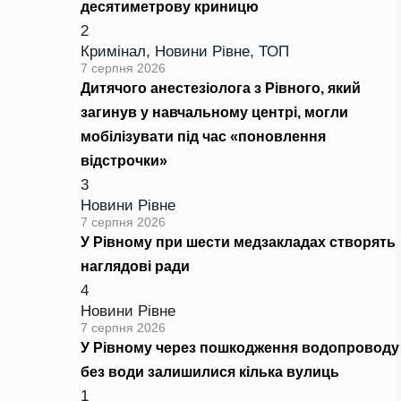
десятиметрову криницю
2
Кримінал
,
Новини Рівне
,
ТОП
7 серпня 2026
Дитячого анестезіолога з Рівного, який
загинув у навчальному центрі, могли
мобілізувати під час «поновлення
відстрочки»
3
Новини Рівне
7 серпня 2026
У Рівному при шести медзакладах створять
наглядові ради
4
Новини Рівне
7 серпня 2026
У Рівному через пошкодження водопроводу
без води залишилися кілька вулиць
1