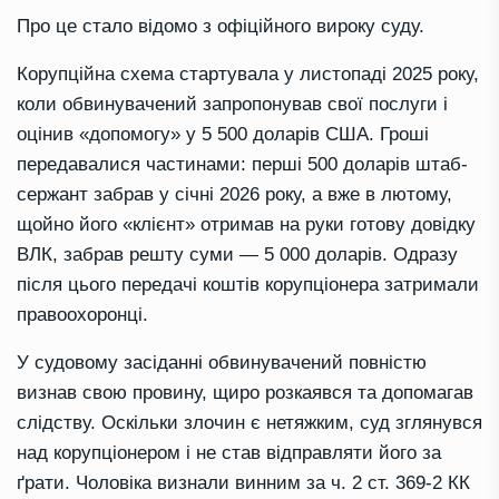
Про це стало відомо з офіційного вироку суду.
Корупційна схема стартувала у листопаді 2025 року,
коли обвинувачений запропонував свої послуги і
оцінив «допомогу» у 5 500 доларів США. Гроші
передавалися частинами: перші 500 доларів штаб-
сержант забрав у січні 2026 року, а вже в лютому,
щойно його «клієнт» отримав на руки готову довідку
ВЛК, забрав решту суми — 5 000 доларів. Одразу
після цього передачі коштів корупціонера затримали
правоохоронці.
У судовому засіданні обвинувачений повністю
визнав свою провину, щиро розкаявся та допомагав
слідству. Оскільки злочин є нетяжким, суд зглянувся
над корупціонером і не став відправляти його за
ґрати. Чоловіка визнали винним за ч. 2 ст. 369-2 КК