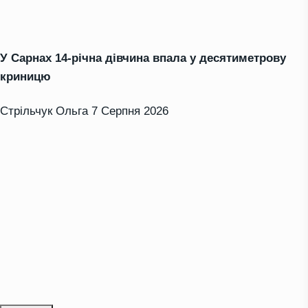
У Сарнах 14-річна дівчина впала у десятиметрову
криницю
Стрільчук Ольга
7 Серпня 2026