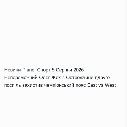
Новини Рівне
,
Спорт
5 Серпня 2026
Непереможний Олег Жох з Острожчини вдруге
поспіль захистив чемпіонський пояс East vs West