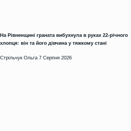
На Рівненщині граната вибухнула в руках 22-річного
хлопця: він та його дівчина у тяжкому стані
Стрільчук Ольга
7 Серпня 2026