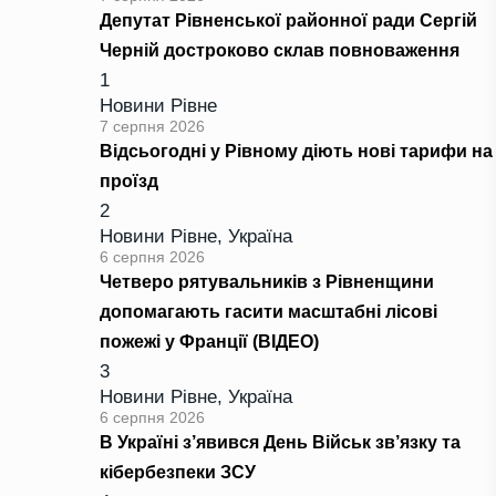
Депутат Рівненської районної ради Сергій
Черній достроково склав повноваження
1
Новини Рівне
7 серпня 2026
Відсьогодні у Рівному діють нові тарифи на
проїзд
2
Новини Рівне
,
Україна
6 серпня 2026
Четверо рятувальників з Рівненщини
допомагають гасити масштабні лісові
пожежі у Франції (ВІДЕО)
3
Новини Рівне
,
Україна
6 серпня 2026
В Україні з’явився День Військ зв’язку та
кібербезпеки ЗСУ