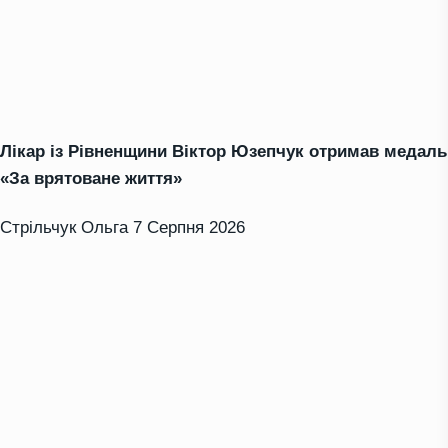
Лікар із Рівненщини Віктор Юзепчук отримав медаль
«За врятоване життя»
Стрільчук Ольга
7 Серпня 2026