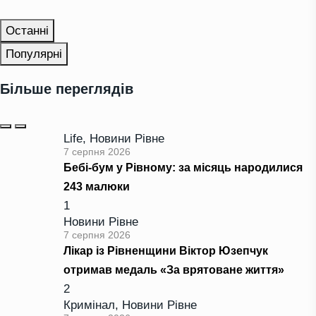
Останні
Популярні
Більше переглядів
Life
,
Новини Рівне
7 серпня 2026
Бебі-бум у Рівному: за місяць народилися
243 малюки
1
Новини Рівне
7 серпня 2026
Лікар із Рівненщини Віктор Юзепчук
отримав медаль «За врятоване життя»
2
Кримінал
,
Новини Рівне