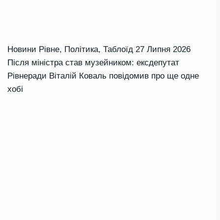
Новини Рівне
,
Політика
,
Таблоїд
27 Липня 2026
Після міністра став музейником: ексдепутат
Рівнеради Віталій Коваль повідомив про ще одне
хобі