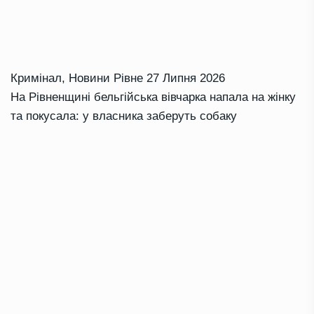
Кримінал
,
Новини Рівне
27 Липня 2026
На Рівненщині бельгійська вівчарка напала на жінку
та покусала: у власника заберуть собаку