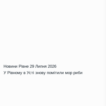
Новини Рівне
29 Липня 2026
У Рівному в Усті знову помітили мор риби