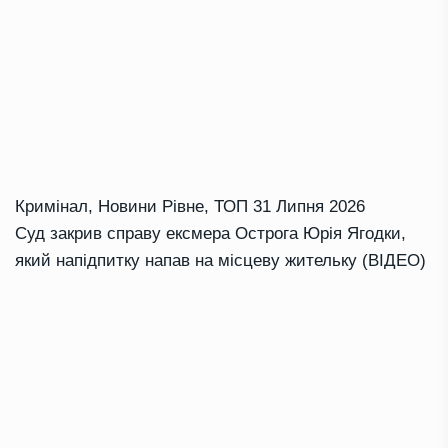
Кримінал
,
Новини Рівне
,
ТОП
31 Липня 2026
Суд закрив справу ексмера Острога Юрія Ягодки,
який напідпитку напав на місцеву жительку (ВІДЕО)