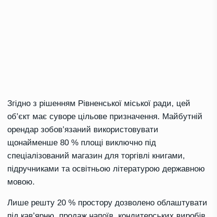
Згідно з рішенням Рівненської міської ради, цей
об’єкт має суворе цільове призначення. Майбутній
орендар зобов’язаний використовувати
щонайменше 80 % площі виключно під
спеціалізований магазин для торгівлі книгами,
підручниками та освітньою літературою державною
мовою.
Лише решту 20 % простору дозволено облаштувати
під кав’ярню, продаж напоїв, кондитерських виробів