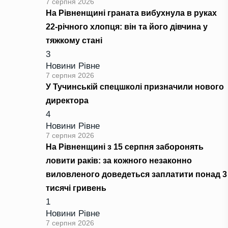
7 серпня 2026
На Рівненщині граната вибухнула в руках
22-річного хлопця: він та його дівчина у
тяжкому стані
3
Новини Рівне
7 серпня 2026
У Тучинській спецшколі призначили нового
директора
4
Новини Рівне
7 серпня 2026
На Рівненщині з 15 серпня заборонять
ловити раків: за кожного незаконно
виловленого доведеться заплатити понад 3
тисячі гривень
1
Новини Рівне
7 серпня 2026