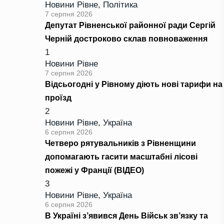
Новини Рівне
,
Політика
7 серпня 2026
Депутат Рівненської районної ради Сергій
Черній достроково склав повноваження
1
Новини Рівне
7 серпня 2026
Відсьогодні у Рівному діють нові тарифи на
проїзд
2
Новини Рівне
,
Україна
6 серпня 2026
Четверо рятувальників з Рівненщини
допомагають гасити масштабні лісові
пожежі у Франції (ВІДЕО)
3
Новини Рівне
,
Україна
6 серпня 2026
В Україні з’явився День Військ зв’язку та