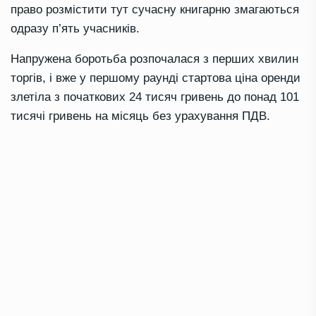
право розмістити тут сучасну книгарню змагаються
одразу п’ять учасників.
Напружена боротьба розпочалася з перших хвилин
торгів, і вже у першому раунді стартова ціна оренди
злетіла з початкових 24 тисяч гривень до понад 101
тисячі гривень на місяць без урахування ПДВ.