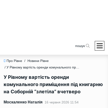
пошук
Про Рівне
/
Новини Рівне
/ У Рівному вартість оренди комунального приміщення під книгарню на Соборній “злетіла” вчетверо
У Рівному вартість оренди
комунального приміщення під книгарню
на Соборній “злетіла” вчетверо
Москаленко Наталія
16 червня 2026 11:54