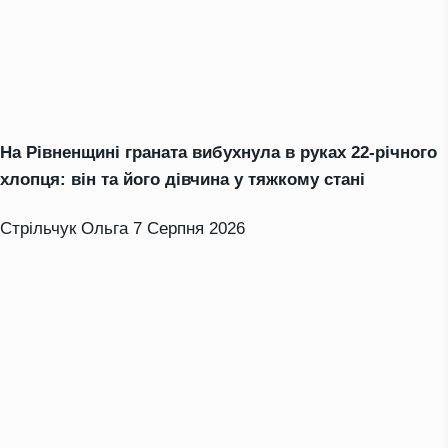
На Рівненщині граната вибухнула в руках 22-річного
хлопця: він та його дівчина у тяжкому стані
Стрільчук Ольга
7 Серпня 2026