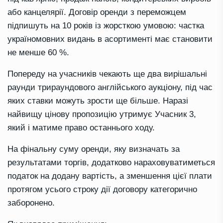
або канцелярії. Договір оренди з переможцем
підпишуть на 10 років із жорсткою умовою: частка
україномовних видань в асортименті має становити
не менше 60 %.
Попереду на учасників чекають ще два вирішальні
раунди трираундового англійського аукціону, під час
яких ставки можуть зрости ще більше. Наразі
найвищу цінову пропозицію утримує Учасник 3,
який і матиме право останнього ходу.
На фінальну суму оренди, яку визначать за
результатами торгів, додатково нараховуватиметься
податок на додану вартість, а зменшення цієї плати
протягом усього строку дії договору категорично
заборонено.