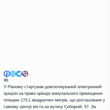
96
У Рівному стартував довгоочікуваний електронний
аукціон на право оренди комунального приміщення
площею 173,1 квадратних метрів, що розташоване у
самому центрі міста на вулиці Соборній, 57. За