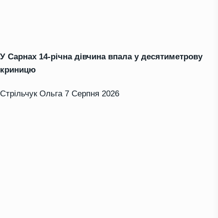
У Сарнах 14-річна дівчина впала у десятиметрову
криницю
Стрільчук Ольга
7 Серпня 2026