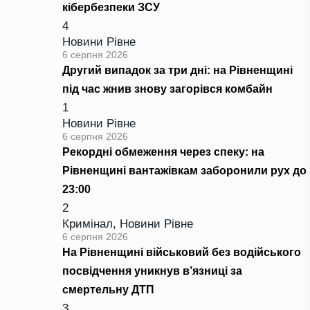
кібербезпеки ЗСУ
4
Новини Рівне
6 серпня 2026
Другий випадок за три дні: на Рівненщині
під час жнив знову загорівся комбайн
1
Новини Рівне
6 серпня 2026
Рекордні обмеження через спеку: на
Рівненщині вантажівкам заборонили рух до
23:00
2
Кримінал
,
Новини Рівне
6 серпня 2026
На Рівненщині військовий без водійського
посвідчення уникнув в’язниці за
смертельну ДТП
3