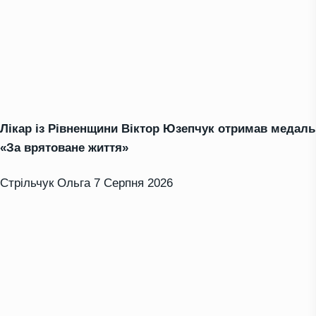
Лікар із Рівненщини Віктор Юзепчук отримав медаль
«За врятоване життя»
Стрільчук Ольга
7 Серпня 2026