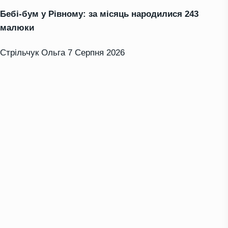
Бебі-бум у Рівному: за місяць народилися 243
малюки
Стрільчук Ольга
7 Серпня 2026