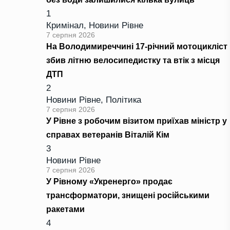
1
Кримінал
,
Новини Рівне
7 серпня 2026
На Володимиреччині 17-річний мотоцикліст
збив літню велосипедистку та втік з місця
ДТП
2
Новини Рівне
,
Політика
7 серпня 2026
У Рівне з робочим візитом приїхав міністр у
справах ветеранів Віталій Кім
3
Новини Рівне
7 серпня 2026
У Рівному «Укренерго» продає
трансформатори, знищені російськими
ракетами
4