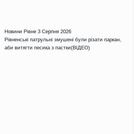
Новини Рівне
3 Серпня 2026
Рівненські патрульні змушені були різати паркан,
аби витягти песика з пастки(ВІДЕО)