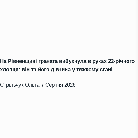
На Рівненщині граната вибухнула в руках 22-річного
хлопця: він та його дівчина у тяжкому стані
Стрільчук Ольга
7 Серпня 2026