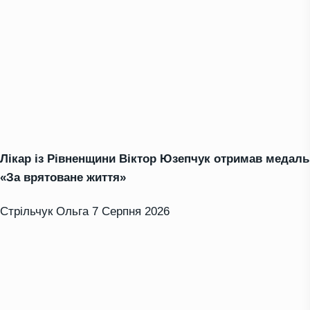
Лікар із Рівненщини Віктор Юзепчук отримав медаль
«За врятоване життя»
Стрільчук Ольга
7 Серпня 2026