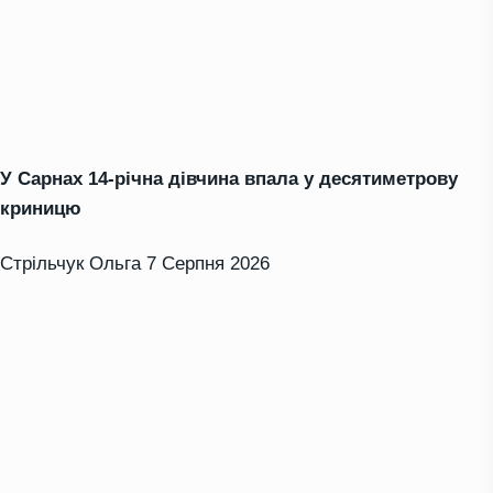
У Сарнах 14-річна дівчина впала у десятиметрову
криницю
Стрільчук Ольга
7 Серпня 2026