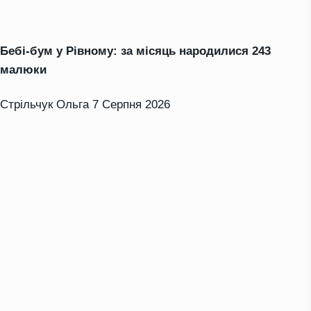
Бебі-бум у Рівному: за місяць народилися 243
малюки
Стрільчук Ольга
7 Серпня 2026