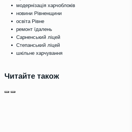
модернізація харчоблоків
новини Рівненщини
освіта Рівне
ремонт їдалень
Сарненський ліцей
Степанський ліцей
шкільне харчування
Читайте також