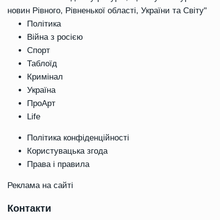
новин Рівного, Рівненької області, України та Світу"
Політика
Війна з росією
Спорт
Таблоїд
Кримінал
Україна
ПроАрт
Life
Політика конфіденційності
Користувацька згода
Права і правила
Реклама на сайті
Контакти