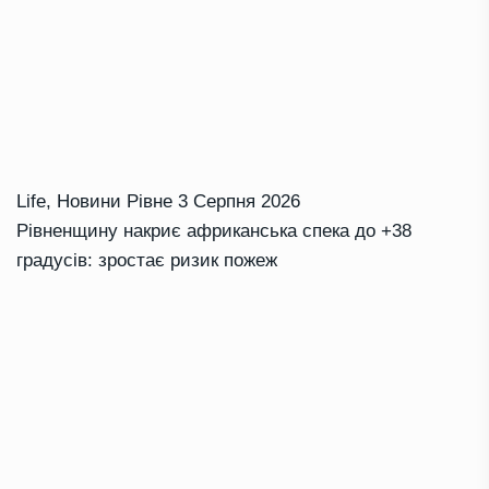
Life
,
Новини Рівне
3 Серпня 2026
Рівненщину накриє африканська спека до +38
градусів: зростає ризик пожеж