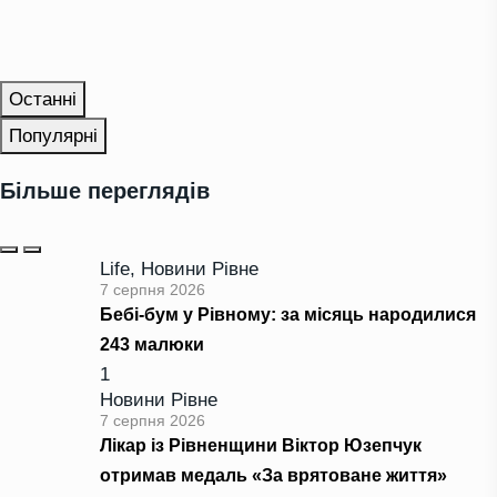
Останні
Популярні
Більше переглядів
Life
,
Новини Рівне
7 серпня 2026
Бебі-бум у Рівному: за місяць народилися
243 малюки
1
Новини Рівне
7 серпня 2026
Лікар із Рівненщини Віктор Юзепчук
отримав медаль «За врятоване життя»