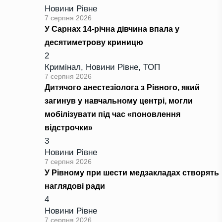
Новини Рівне
7 серпня 2026
У Сарнах 14-річна дівчина впала у
десятиметрову криницю
2
Кримінал
,
Новини Рівне
,
ТОП
7 серпня 2026
Дитячого анестезіолога з Рівного, який
загинув у навчальному центрі, могли
мобілізувати під час «поновлення
відстрочки»
3
Новини Рівне
7 серпня 2026
У Рівному при шести медзакладах створять
наглядові ради
4
Новини Рівне
7 серпня 2026