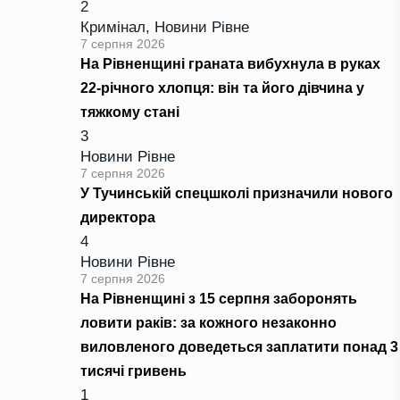
2
Кримінал
,
Новини Рівне
7 серпня 2026
На Рівненщині граната вибухнула в руках
22-річного хлопця: він та його дівчина у
тяжкому стані
3
Новини Рівне
7 серпня 2026
У Тучинській спецшколі призначили нового
директора
4
Новини Рівне
7 серпня 2026
На Рівненщині з 15 серпня заборонять
ловити раків: за кожного незаконно
виловленого доведеться заплатити понад 3
тисячі гривень
1