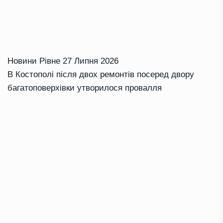
Новини Рівне
27 Липня 2026
В Костополі після двох ремонтів посеред двору
багатоповерхівки утворилося провалля