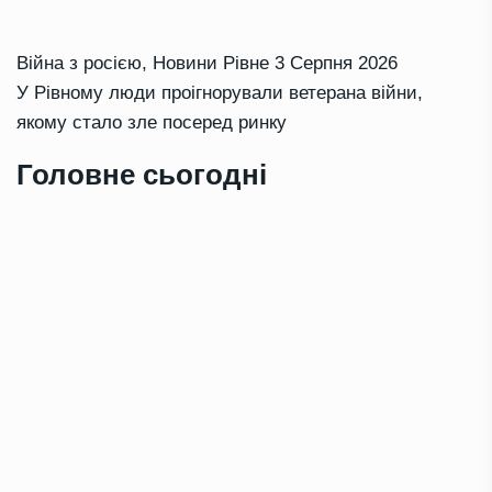
Війна з росією
,
Новини Рівне
3 Серпня 2026
У Рівному люди проігнорували ветерана війни,
якому стало зле посеред ринку
Головне сьогодні