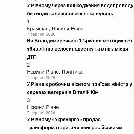
У Рівному через пошкодження водопроводу
без води залишилися кілька вулиць
1
Кримінал
,
Новини Рівне
7 серпня 2026
На Володимиреччині 17-річний мотоцикліст
збив літню велосипедистку та втік з місця
ДТП
2
Новини Рівне
,
Політика
7 серпня 2026
У Рівне з робочим візитом приїхав міністр у
справах ветеранів Віталій Кім
3
Новини Рівне
7 серпня 2026
У Рівному «Укренерго» продає
трансформатори, знищені російськими