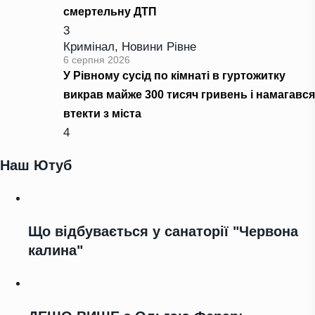
смертельну ДТП
3
Кримінал
,
Новини Рівне
6 серпня 2026
У Рівному сусід по кімнаті в гуртожитку
викрав майже 300 тисяч гривень і намагався
втекти з міста
4
Наш Ютуб
Що відбувається у санаторії "Червона
калина"