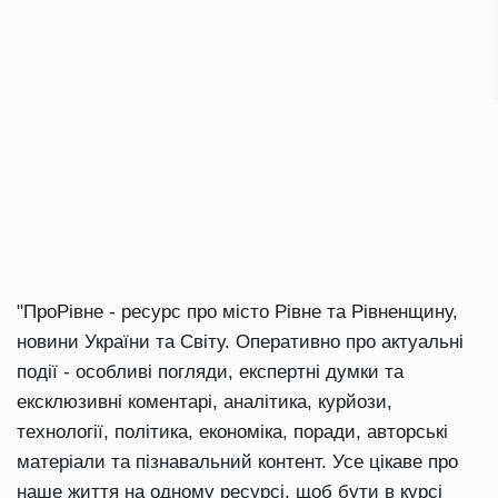
"ПроРівне - ресурс про місто Рівне та Рівненщину,
новини України та Світу. Оперативно про актуальні
події - особливі погляди, експертні думки та
ексклюзивні коментарі, аналітика, курйози,
технології, політика, економіка, поради, авторські
матеріали та пізнавальний контент. Усе цікаве про
наше життя на одному ресурсі, щоб бути в курсі