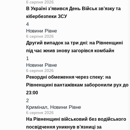
6 серпня 2026
В Україні з’явився День Військ зв’язку та
кібербезпеки ЗСУ
4
Новини Рівне
6 серпня 2026
Другий випадок за три дні: на Рівненщині
під час жнив знову загорівся комбайн
1
Новини Рівне
6 серпня 2026
Рекордні обмеження через спеку: на
Рівненщині вантажівкам заборонили рух до
23:00
2
Кримінал
,
Новини Рівне
6 серпня 2026
На Рівненщині військовий без водійського
посвідчення уникнув в’язниці за