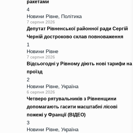
ракетами
4
Новини Рівне
,
Політика
7 серпня 2026
Депутат Рівненської районної ради Сергій
Черній достроково склав повноваження
1
Новини Рівне
7 серпня 2026
Відсьогодні у Рівному діють нові тарифи на
проїзд
2
Новини Рівне
,
Україна
6 серпня 2026
Четверо рятувальників з Рівненщини
допомагають гасити масштабні лісові
пожежі у Франції (ВІДЕО)
3
Новини Рівне
,
Україна