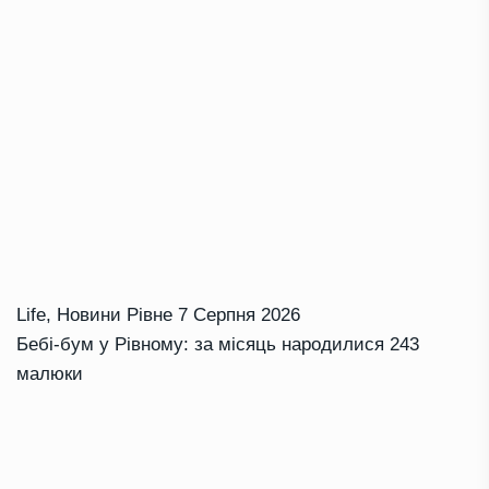
Life
,
Новини Рівне
7 Серпня 2026
Бебі-бум у Рівному: за місяць народилися 243
малюки