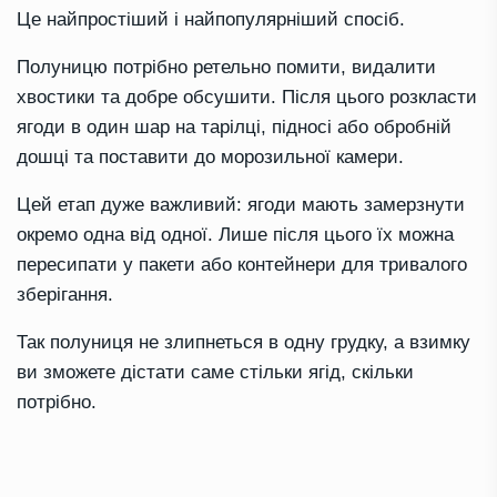
Це найпростіший і найпопулярніший спосіб.
Полуницю потрібно ретельно помити, видалити
хвостики та добре обсушити. Після цього розкласти
ягоди в один шар на тарілці, підносі або обробній
дошці та поставити до морозильної камери.
Цей етап дуже важливий: ягоди мають замерзнути
окремо одна від одної. Лише після цього їх можна
пересипати у пакети або контейнери для тривалого
зберігання.
Так полуниця не злипнеться в одну грудку, а взимку
ви зможете дістати саме стільки ягід, скільки
потрібно.