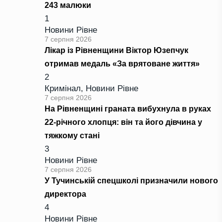
243 малюки
1
Новини Рівне
7 серпня 2026
Лікар із Рівненщини Віктор Юзепчук
отримав медаль «За врятоване життя»
2
Кримінал
,
Новини Рівне
7 серпня 2026
На Рівненщині граната вибухнула в руках
22-річного хлопця: він та його дівчина у
тяжкому стані
3
Новини Рівне
7 серпня 2026
У Тучинській спецшколі призначили нового
директора
4
Новини Рівне