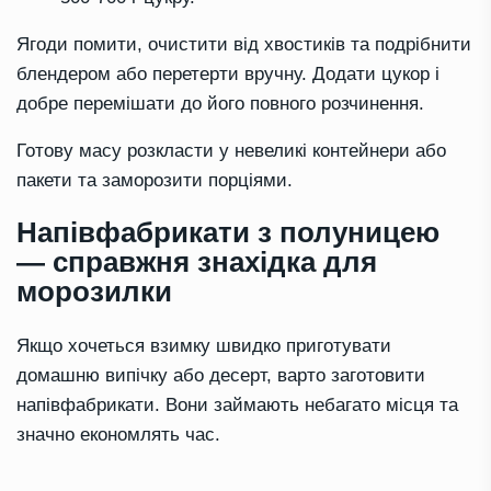
Ягоди помити, очистити від хвостиків та подрібнити
блендером або перетерти вручну. Додати цукор і
добре перемішати до його повного розчинення.
Готову масу розкласти у невеликі контейнери або
пакети та заморозити порціями.
Напівфабрикати з полуницею
— справжня знахідка для
морозилки
Якщо хочеться взимку швидко приготувати
домашню випічку або десерт, варто заготовити
напівфабрикати. Вони займають небагато місця та
значно економлять час.