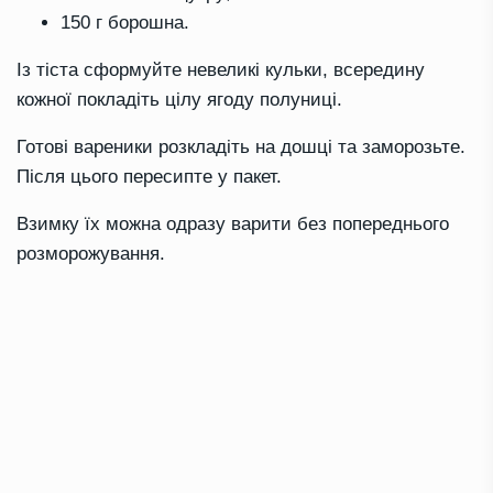
150 г борошна.
Із тіста сформуйте невеликі кульки, всередину
кожної покладіть цілу ягоду полуниці.
Готові вареники розкладіть на дошці та заморозьте.
Після цього пересипте у пакет.
Взимку їх можна одразу варити без попереднього
розморожування.