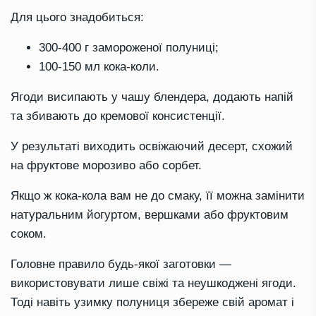
Для цього знадобиться:
300-400 г замороженої полуниці;
100-150 мл кока-коли.
Ягоди висипають у чашу блендера, додають напій
та збивають до кремової консистенції.
У результаті виходить освіжаючий десерт, схожий
на фруктове морозиво або сорбет.
Якщо ж кока-кола вам не до смаку, її можна замінити
натуральним йогуртом, вершками або фруктовим
соком.
Головне правило будь-якої заготовки —
використовувати лише свіжі та неушкоджені ягоди.
Тоді навіть узимку полуниця збереже свій аромат і