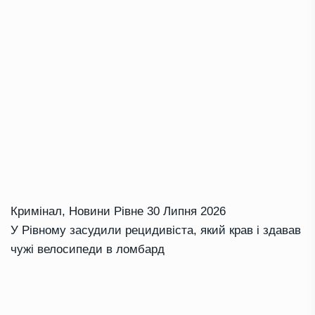
Кримінал
,
Новини Рівне
30 Липня 2026
У Рівному засудили рецидивіста, який крав і здавав
чужі велосипеди в ломбард