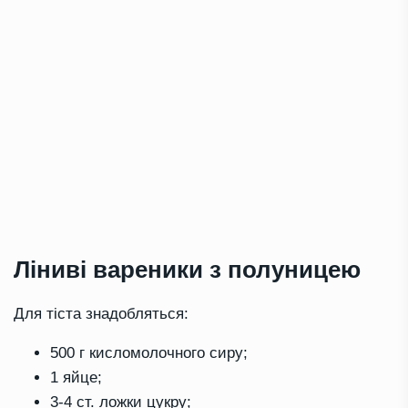
Ліниві вареники з полуницею
Для тіста знадобляться:
500 г кисломолочного сиру;
1 яйце;
3-4 ст. ложки цукру;