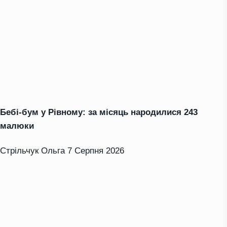
Бебі-бум у Рівному: за місяць народилися 243
малюки
Стрільчук Ольга
7 Серпня 2026