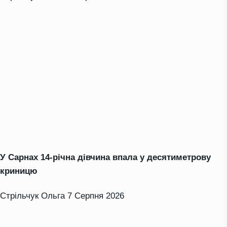
У Сарнах 14-річна дівчина впала у десятиметрову
криницю
Стрільчук Ольга
7 Серпня 2026