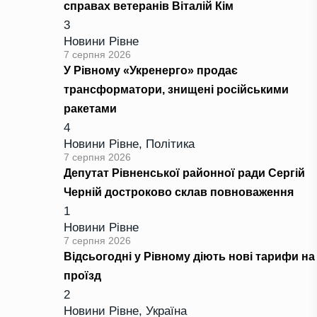
справах ветеранів Віталій Кім
3
Новини Рівне
7 серпня 2026
У Рівному «Укренерго» продає
трансформатори, знищені російськими
ракетами
4
Новини Рівне
,
Політика
7 серпня 2026
Депутат Рівненської районної ради Сергій
Черній достроково склав повноваження
1
Новини Рівне
7 серпня 2026
Відсьогодні у Рівному діють нові тарифи на
проїзд
2
Новини Рівне
,
Україна