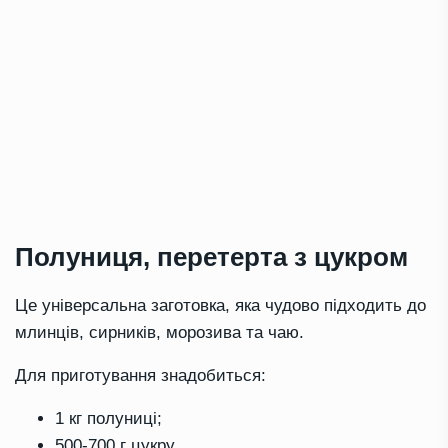
Полуниця, перетерта з цукром
Це універсальна заготовка, яка чудово підходить до
млинців, сирників, морозива та чаю.
Для приготування знадобиться:
1 кг полуниці;
500-700 г цукру.