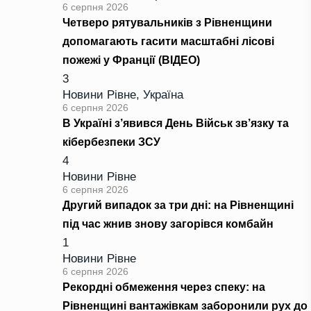
6 серпня 2026
Четверо рятувальників з Рівненщини
допомагають гасити масштабні лісові
пожежі у Франції (ВІДЕО)
3
Новини Рівне
,
Україна
6 серпня 2026
В Україні з’явився День Військ зв’язку та
кібербезпеки ЗСУ
4
Новини Рівне
6 серпня 2026
Другий випадок за три дні: на Рівненщині
під час жнив знову загорівся комбайн
1
Новини Рівне
6 серпня 2026
Рекордні обмеження через спеку: на
Рівненщині вантажівкам заборонили рух до