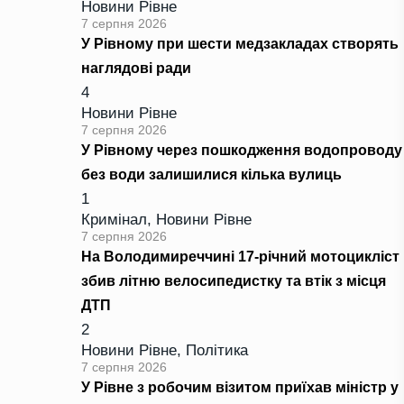
Новини Рівне
7 серпня 2026
У Рівному при шести медзакладах створять
наглядові ради
4
Новини Рівне
7 серпня 2026
У Рівному через пошкодження водопроводу
без води залишилися кілька вулиць
1
Кримінал
,
Новини Рівне
7 серпня 2026
На Володимиреччині 17-річний мотоцикліст
збив літню велосипедистку та втік з місця
ДТП
2
Новини Рівне
,
Політика
7 серпня 2026
У Рівне з робочим візитом приїхав міністр у