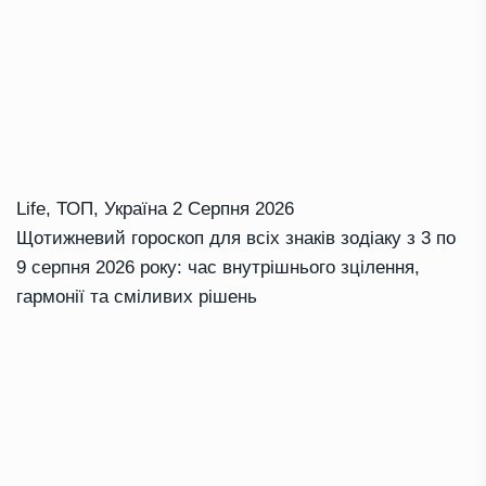
Life
,
ТОП
,
Україна
2 Серпня 2026
Щотижневий гороскоп для всіх знаків зодіаку з 3 по
9 серпня 2026 року: час внутрішнього зцілення,
гармонії та сміливих рішень