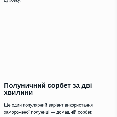
духовку.
Полуничний сорбет за дві
хвилини
Ще один популярний варіант використання
замороженої полуниці — домашній сорбет.