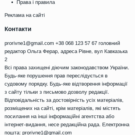
Права і правила
Реклама на сайті
Контакти
prorivne1@gmail.com
+38 068 123 57 67 головний
редактор Ольга Ферар, адреса Рівне, вул Кавказька
2
Всі права захищені діючим законодавством України.
Будь-яке порушення прав переслідується в
судовому порядку. Будь-яке відтворення інформації
з сайту тільки з письмово дозволу редакції.
Відповідальність за достовірність усіх матеріалів,
розміщених на сайті, крім матеріалів, які містять
посилання на інші інформаційні агентства або
інтернет-видання, несе редакційна рада. Електронна
пошта:
prorivne1@gmail.com