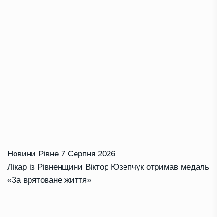
Новини Рівне
7 Серпня 2026
Лікар із Рівненщини Віктор Юзепчук отримав медаль
«За врятоване життя»