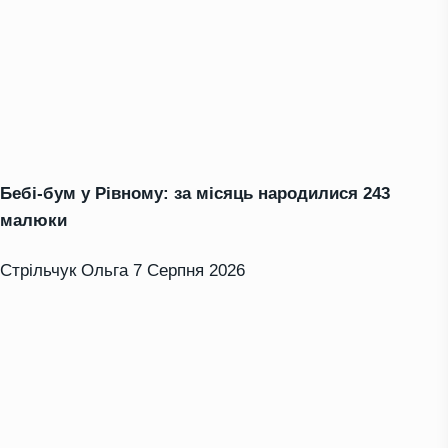
Бебі-бум у Рівному: за місяць народилися 243
малюки
Стрільчук Ольга
7 Серпня 2026