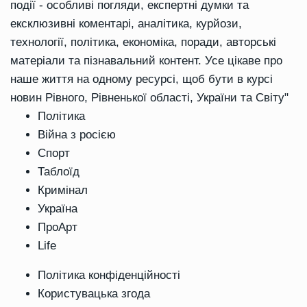
події - особливі погляди, експертні думки та
ексклюзивні коментарі, аналітика, курйози,
технології, політика, економіка, поради, авторські
матеріали та пізнавальний контент. Усе цікаве про
наше життя на одному ресурсі, щоб бути в курсі
новин Рівного, Рівненької області, України та Світу"
Політика
Війна з росією
Спорт
Таблоїд
Кримінал
Україна
ПроАрт
Life
Політика конфіденційності
Користувацька згода