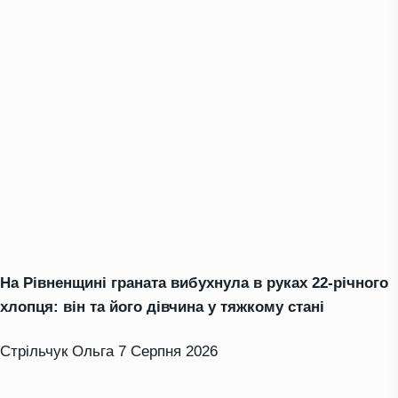
На Рівненщині граната вибухнула в руках 22-річного
хлопця: він та його дівчина у тяжкому стані
Стрільчук Ольга
7 Серпня 2026