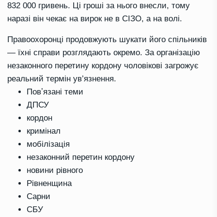
832 000 гривень. Ці гроші за нього внесли, тому
наразі він чекає на вирок не в СІЗО, а на волі.
Правоохоронці продовжують шукати його спільників
— їхні справи розглядають окремо. За організацію
незаконного перетину кордону чоловікові загрожує
реальний термін ув’язнення.
Повʼязані теми
ДПСУ
кордон
кримінал
мобілізація
незаконний перетин кордону
новини рівного
Рівненщина
Сарни
СБУ