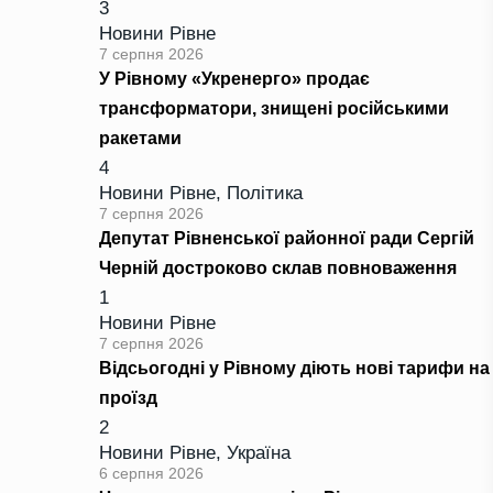
3
Новини Рівне
7 серпня 2026
У Рівному «Укренерго» продає
трансформатори, знищені російськими
ракетами
4
Новини Рівне
,
Політика
7 серпня 2026
Депутат Рівненської районної ради Сергій
Черній достроково склав повноваження
1
Новини Рівне
7 серпня 2026
Відсьогодні у Рівному діють нові тарифи на
проїзд
2
Новини Рівне
,
Україна
6 серпня 2026