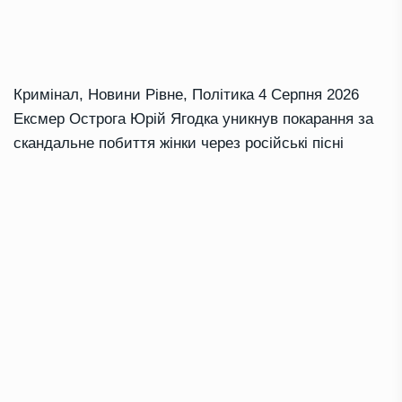
Кримінал
,
Новини Рівне
,
Політика
4 Серпня 2026
Ексмер Острога Юрій Ягодка уникнув покарання за
скандальне побиття жінки через російські пісні