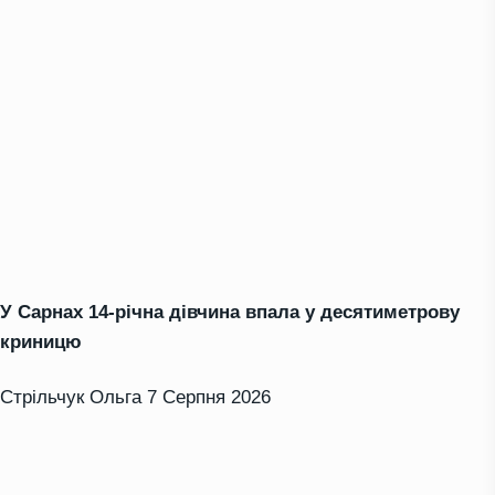
У Сарнах 14-річна дівчина впала у десятиметрову
криницю
Стрільчук Ольга
7 Серпня 2026