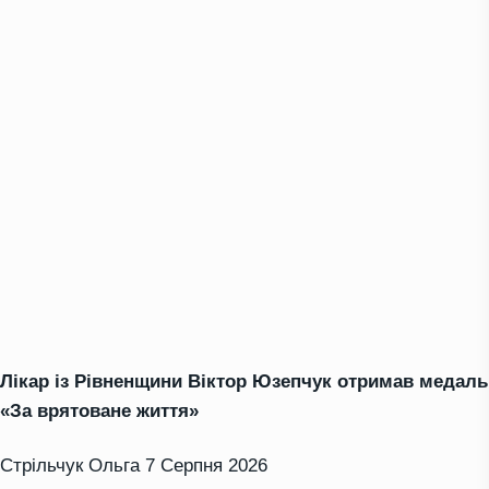
Лікар із Рівненщини Віктор Юзепчук отримав медаль
«За врятоване життя»
Стрільчук Ольга
7 Серпня 2026