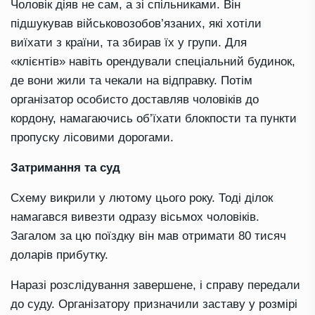
Чоловік діяв не сам, а зі спільниками. Він
підшукував військовозобов’язаних, які хотіли
виїхати з країни, та збирав їх у групи. Для
«клієнтів» навіть орендували спеціальний будинок,
де вони жили та чекали на відправку. Потім
організатор особисто доставляв чоловіків до
кордону, намагаючись об’їхати блокпости та пункти
пропуску лісовими дорогами.
Затримання та суд
Схему викрили у лютому цього року. Тоді ділок
намагався вивезти одразу вісьмох чоловіків.
Загалом за цю поїздку він мав отримати 80 тисяч
доларів прибутку.
Наразі розслідування завершене, і справу передали
до суду. Організатору призначили заставу у розмірі