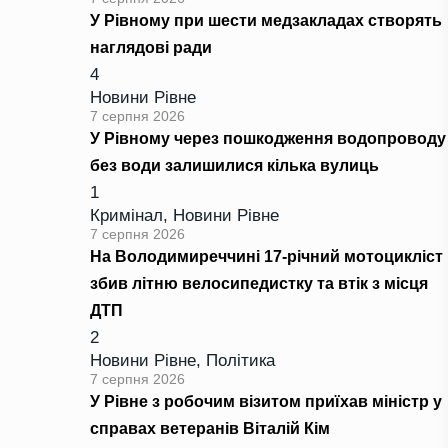
У Рівному при шести медзакладах створять
наглядові ради
4
Новини Рівне
7 серпня 2026
У Рівному через пошкодження водопроводу
без води залишилися кілька вулиць
1
Кримінал
,
Новини Рівне
7 серпня 2026
На Володимиреччині 17-річний мотоцикліст
збив літню велосипедистку та втік з місця
ДТП
2
Новини Рівне
,
Політика
7 серпня 2026
У Рівне з робочим візитом приїхав міністр у
справах ветеранів Віталій Кім