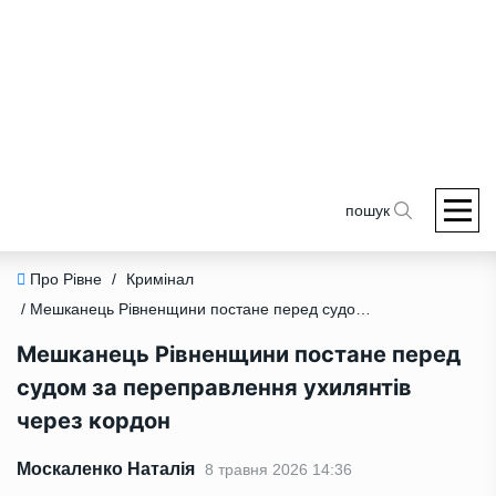
пошук
Про Рівне
/
Кримінал
/ Мешканець Рівненщини постане перед судом за переправлення ухилянтів через кордон
Мешканець Рівненщини постане перед
судом за переправлення ухилянтів
через кордон
Москаленко Наталія
8 травня 2026 14:36