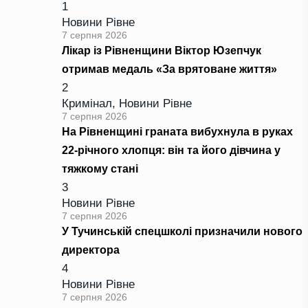
1
Новини Рівне
7 серпня 2026
Лікар із Рівненщини Віктор Юзепчук
отримав медаль «За врятоване життя»
2
Кримінал
,
Новини Рівне
7 серпня 2026
На Рівненщині граната вибухнула в руках
22-річного хлопця: він та його дівчина у
тяжкому стані
3
Новини Рівне
7 серпня 2026
У Тучинській спецшколі призначили нового
директора
4
Новини Рівне
7 серпня 2026