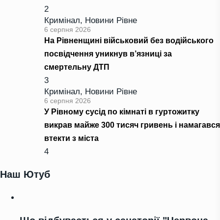
2
Кримінал
,
Новини Рівне
6 серпня 2026
На Рівненщині військовий без водійського
посвідчення уникнув в’язниці за
смертельну ДТП
3
Кримінал
,
Новини Рівне
6 серпня 2026
У Рівному сусід по кімнаті в гуртожитку
викрав майже 300 тисяч гривень і намагався
втекти з міста
4
Наш Ютуб