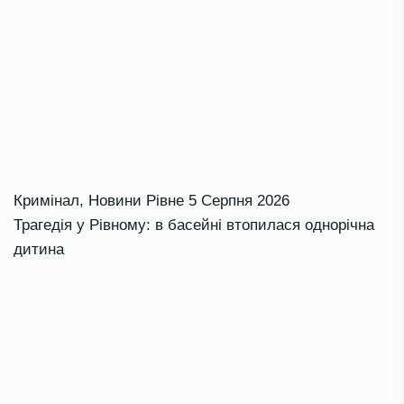
Кримінал
,
Новини Рівне
5 Серпня 2026
Трагедія у Рівному: в басейні втопилася однорічна
дитина