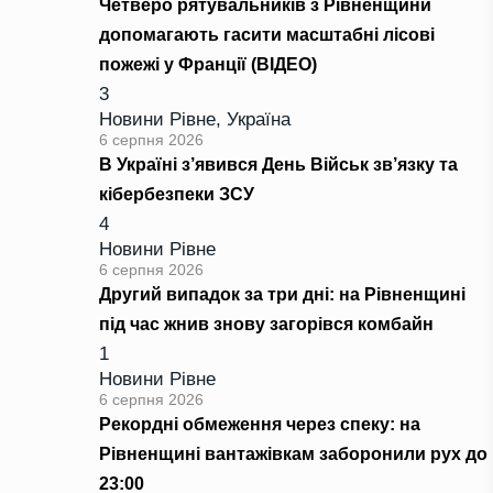
Четверо рятувальників з Рівненщини
допомагають гасити масштабні лісові
пожежі у Франції (ВІДЕО)
3
Новини Рівне
,
Україна
6 серпня 2026
В Україні з’явився День Військ зв’язку та
кібербезпеки ЗСУ
4
Новини Рівне
6 серпня 2026
Другий випадок за три дні: на Рівненщині
під час жнив знову загорівся комбайн
1
Новини Рівне
6 серпня 2026
Рекордні обмеження через спеку: на
Рівненщині вантажівкам заборонили рух до
23:00