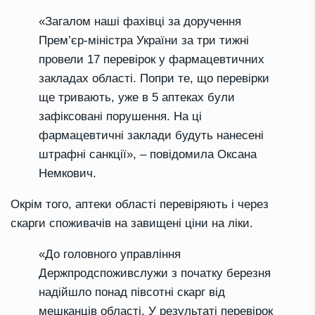
«Загалом наші фахівці за доручення
Прем’єр-міністра України за три тижні
провели 17 перевірок у фармацевтичних
закладах області. Попри те, що перевірки
ще тривають, уже в 5 аптеках були
зафіксовані порушення. На ці
фармацевтичні заклади будуть нанесені
штрафні санкції», – повідомила Оксана
Немкович.
Окрім того, аптеки області перевіряють і через
скарги споживачів на завищені ціни на ліки.
«До головного управління
Держпродспоживслужи з початку березня
надійшло понад півсотні скарг від
мешканців області. У результаті перевірок