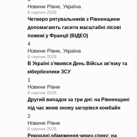
Новини Рівне
,
Україна
6 серпня 2026
Четверо рятувальників з Рівненщини
допомагають гасити масштабні лісові
пожежі у Франції (ВІДЕО)
4
Новини Рівне
,
Україна
6 серпня 2026
В Україні з’явився День Військ зв’язку та
кібербезпеки ЗСУ
1
Новини Рівне
6 серпня 2026
Другий випадок за три дні: на Рівненщині
під час жнив знову загорівся комбайн
2
Новини Рівне
6 серпня 2026
Рекордні обмеження через спеку: на