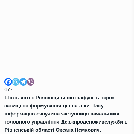
677
Шість аптек Рівненщини оштрафують через
завищене формування цін на ліки. Таку
інформацію озвучила заступниця начальника
головного управління Держпродспоживслужби в
Рівненській області Оксана Немкович.