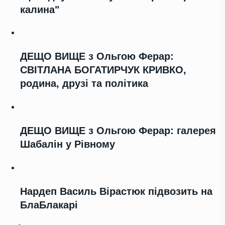
калина"
ДЕЩО ВИЩЕ з Ольгою Ферар:
СВІТЛАНА БОГАТИРЧУК КРИВКО,
родина, друзі та політика
ДЕЩО ВИЩЕ з Ольгою Ферар: галерея
Шабалін у Рівному
Нардеп Василь Вірастюк підвозить на
БлаБлакарі