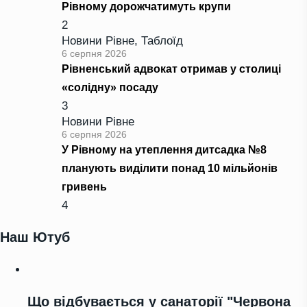
Рівному дорожчатимуть крупи
2
Новини Рівне
,
Таблоїд
6 серпня 2026
Рівненський адвокат отримав у столиці
«солідну» посаду
3
Новини Рівне
6 серпня 2026
У Рівному на утеплення дитсадка №8
планують виділити понад 10 мільйонів
гривень
4
Наш Ютуб
Що відбувається у санаторії "Червона