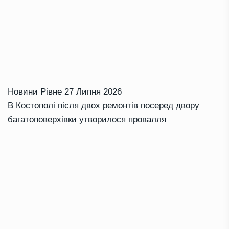
Новини Рівне
27 Липня 2026
В Костополі після двох ремонтів посеред двору
багатоповерхівки утворилося провалля