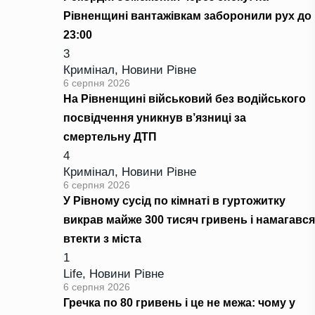
Рівненщині вантажівкам заборонили рух до
23:00
3
Кримінал
,
Новини Рівне
6 серпня 2026
На Рівненщині військовий без водійського
посвідчення уникнув в’язниці за
смертельну ДТП
4
Кримінал
,
Новини Рівне
6 серпня 2026
У Рівному сусід по кімнаті в гуртожитку
викрав майже 300 тисяч гривень і намагався
втекти з міста
1
Life
,
Новини Рівне
6 серпня 2026
Гречка по 80 гривень і це не межа: чому у