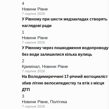
4
Новини Рівне
7 серпня 2026
У Рівному при шести медзакладах створять
наглядові ради
1
Новини Рівне
7 серпня 2026
У Рівному через пошкодження водопроводу
без води залишилися кілька вулиць
2
Кримінал
,
Новини Рівне
7 серпня 2026
На Володимиреччині 17-річний мотоцикліст
збив літню велосипедистку та втік з місця
ДТП
3
Новини Рівне
,
Політика
7 серпня 2026