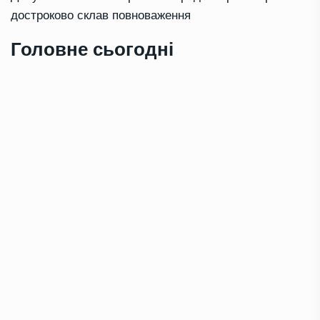
достроково склав повноваження
Головне сьогодні