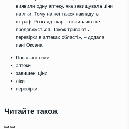
виявили одну аптеку, яка завищувала ціни
на ліки. Тому на неї також накладуть
штраф. Розгляд скарг споживачів ще
продовжується. Також тривають і
перевірки в аптеках області», – додала
пані Оксана.
Повʼязані теми
аптеки
завищені ціни
ліки
перевірки
Читайте також