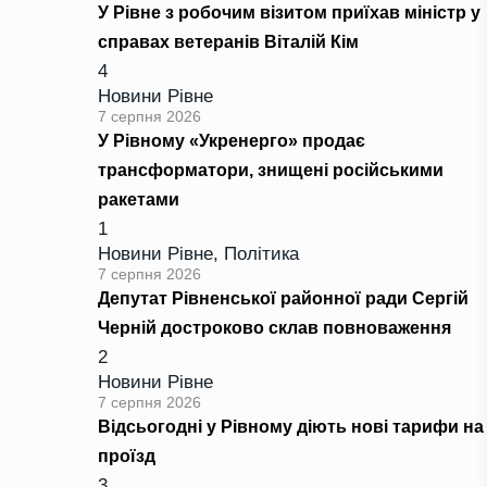
У Рівне з робочим візитом приїхав міністр у
справах ветеранів Віталій Кім
4
Новини Рівне
7 серпня 2026
У Рівному «Укренерго» продає
трансформатори, знищені російськими
ракетами
1
Новини Рівне
,
Політика
7 серпня 2026
Депутат Рівненської районної ради Сергій
Черній достроково склав повноваження
2
Новини Рівне
7 серпня 2026
Відсьогодні у Рівному діють нові тарифи на
проїзд
3