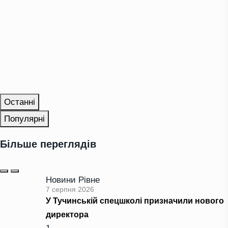
Останні
Популярні
Більше переглядів
Новини Рівне
7 серпня 2026
У Тучинській спецшколі призначили нового
директора