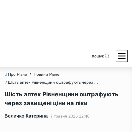
пошук
Про Рівне
/
Новини Рівне
/ Шість аптек Рівненщини оштрафують через завищені ціни на ліки
Шість аптек Рівненщини оштрафують
через завищені ціни на ліки
Величко Катерина
7 травня 2025 12:48