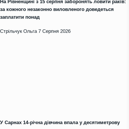
На Рівненщині з 15 серпня заборонять ловити раків:
за кожного незаконно виловленого доведеться
заплатити понад
Стрільчук Ольга
7 Серпня 2026
У Сарнах 14-річна дівчина впала у десятиметрову