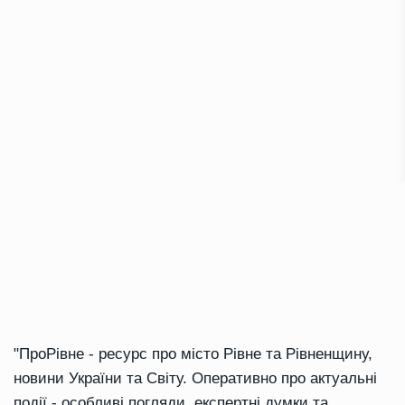
"ПроРівне - ресурс про місто Рівне та Рівненщину,
новини України та Світу. Оперативно про актуальні
події - особливі погляди, експертні думки та