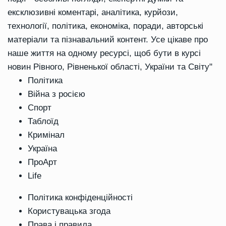
ексклюзивні коментарі, аналітика, курйози,
технології, політика, економіка, поради, авторські
матеріали та пізнавальний контент. Усе цікаве про
наше життя на одному ресурсі, щоб бути в курсі
новин Рівного, Рівненької області, України та Світу"
Політика
Війна з росією
Спорт
Таблоїд
Кримінал
Україна
ПроАрт
Life
Політика конфіденційності
Користувацька згода
Права і правила