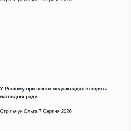
У Рівному при шести медзакладах створять
наглядові ради
Стрільчук Ольга
7 Серпня 2026