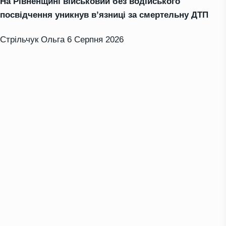
На Рівненщині військовий без водійського
посвідчення уникнув в’язниці за смертельну ДТП
Стрільчук Ольга
6 Серпня 2026