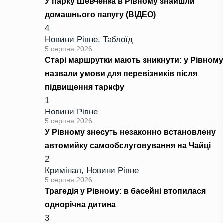
У парку Шевченка в Рівному знайшли
домашнього папугу (ВІДЕО)
4
Новини Рівне
,
Таблоїд
5 серпня 2026
Старі маршрутки мають зникнути: у Рівному
назвали умови для перевізників після
підвищення тарифу
1
Новини Рівне
5 серпня 2026
У Рівному знесуть незаконно встановлену
автомийку самообслуговування на Чайці
2
Кримінал
,
Новини Рівне
5 серпня 2026
Трагедія у Рівному: в басейні втопилася
однорічна дитина
3