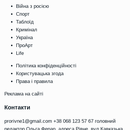
Війна з росією
Спорт
Таблоїд
Кримінал
Україна
ПроАрт
Life
Політика конфіденційності
Користувацька згода
Права і правила
Реклама на сайті
Контакти
prorivne1@gmail.com
+38 068 123 57 67 головний
редактор Ольга Ферар, адреса Рівне, вул Кавказька