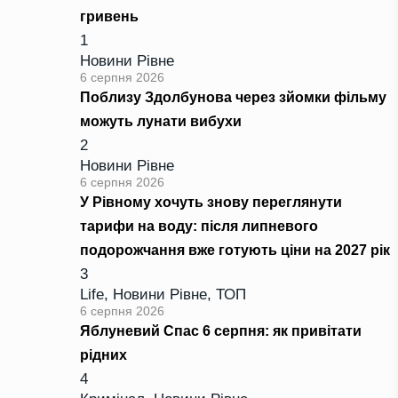
гривень
1
Новини Рівне
6 серпня 2026
Поблизу Здолбунова через зйомки фільму
можуть лунати вибухи
2
Новини Рівне
6 серпня 2026
У Рівному хочуть знову переглянути
тарифи на воду: після липневого
подорожчання вже готують ціни на 2027 рік
3
Life
,
Новини Рівне
,
ТОП
6 серпня 2026
Яблуневий Спас 6 серпня: як привітати
рідних
4