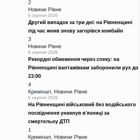
2
Новини Рівне
6 серпня 2026
Другий випадок за три дні: на Рівненщині
під час жнив знову загорівся комбайн
3
Новини Рівне
6 серпня 2026
Рекордні обмеження через спеку: на
Рівненщині вантажівкам заборонили рух до
23:00
4
Кримінал
,
Новини Рівне
6 серпня 2026
На Рівненщині військовий без водійського
посвідчення уникнув в’язниці за
смертельну ДТП
1
Кримінал
,
Новини Рівне