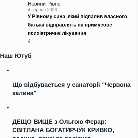
Новини Рівне
4 серпня 2026
У Рівному сина, який підпалив власного
батька відправлять на примусове
психіатричне лікування
4
Наш Ютуб
Що відбувається у санаторії "Червона
калина"
ДЕЩО ВИЩЕ з Ольгою Ферар:
СВІТЛАНА БОГАТИРЧУК КРИВКО,