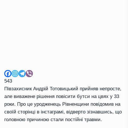
543
Півзахисник Андрій Тотовицький прийняв непросте,
але виважене рішення повісити бутси на цвях у 33
роки. Про це уродженець Рівненщини повідомив на
своїй сторінці в інстаграмі, відверто зізнавшись, що
головною причиною стали постійні травми.