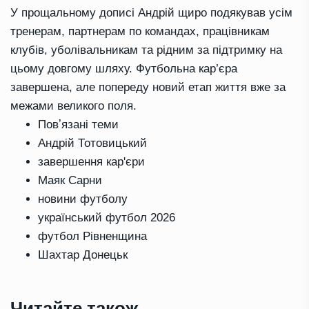
У прощальному дописі Андрій щиро подякував усім
тренерам, партнерам по командах, працівникам
клубів, уболівальникам та рідним за підтримку на
цьому довгому шляху. Футбольна кар’єра
завершена, але попереду новий етап життя вже за
межами великого поля.
Повʼязані теми
Андрій Тотовицький
завершення кар'єри
Маяк Сарни
новини футболу
український футбол 2026
футбол Рівненщина
Шахтар Донецьк
Читайте також