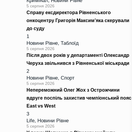
Кримінал
,
Новини Рівне
5 серпня 2026
Справу ексдиректора Рівненського
онкоцентру Григорія Максим’яка скерували
до суду
1
Новини Рівне
,
Таблоїд
5 серпня 2026
Після двох років у департаменті Олександр
Черуха звільнився з Рівненської міськради
2
Новини Рівне
,
Спорт
5 серпня 2026
Непереможний Олег Жох з Острожчини
вдруге поспіль захистив чемпіонський пояс
East vs West
3
Life
,
Новини Рівне
5 серпня 2026