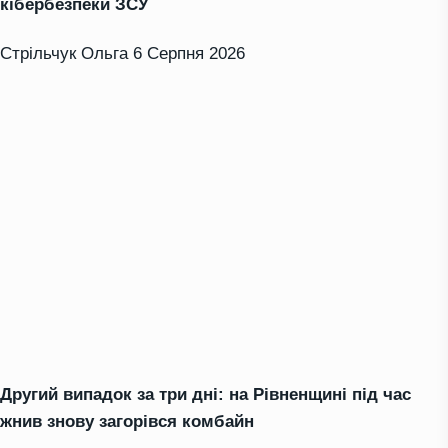
кібербезпеки ЗСУ
Стрільчук Ольга
6 Серпня 2026
Другий випадок за три дні: на Рівненщині під час
жнив знову загорівся комбайн