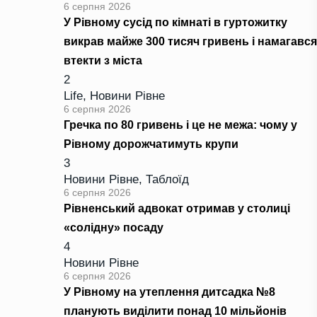
6 серпня 2026
У Рівному сусід по кімнаті в гуртожитку
викрав майже 300 тисяч гривень і намагався
втекти з міста
2
Life
,
Новини Рівне
6 серпня 2026
Гречка по 80 гривень і це не межа: чому у
Рівному дорожчатимуть крупи
3
Новини Рівне
,
Таблоїд
6 серпня 2026
Рівненський адвокат отримав у столиці
«солідну» посаду
4
Новини Рівне
6 серпня 2026
У Рівному на утеплення дитсадка №8
планують виділити понад 10 мільйонів