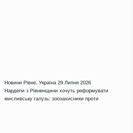
Новини Рівне
,
Україна
29 Липня 2026
Нардепи з Рівненщини хочуть реформувати
мисливську галузь: зоозахисники проти