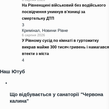
На Рівненщині військовий без водійського
посвідчення уникнув в’язниці за
смертельну ДТП
3
Кримінал
,
Новини Рівне
6 серпня 2026
У Рівному сусід по кімнаті в гуртожитку
викрав майже 300 тисяч гривень і намагався
втекти з міста
4
Наш Ютуб
Що відбувається у санаторії "Червона
калина"