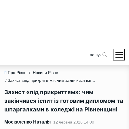
пошук
Про Рівне
/
Новини Рівне
/ Захист «під прикриттям»: чим закінчився іспит із готовим дипломом та шпаргалками в коледжі на Рівненщині
Захист «під прикриттям»: чим
закінчився іспит із готовим дипломом та
шпаргалками в коледжі на Рівненщині
Москаленко Наталія
12 червня 2026 14:00