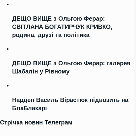
ДЕЩО ВИЩЕ з Ольгою Ферар:
СВІТЛАНА БОГАТИРЧУК КРИВКО,
родина, друзі та політика
ДЕЩО ВИЩЕ з Ольгою Ферар: галерея
Шабалін у Рівному
Нардеп Василь Вірастюк підвозить на
БлаБлакарі
Стрічка новин Телеграм