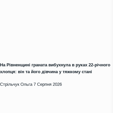
На Рівненщині граната вибухнула в руках 22-річного
хлопця: він та його дівчина у тяжкому стані
Стрільчук Ольга
7 Серпня 2026