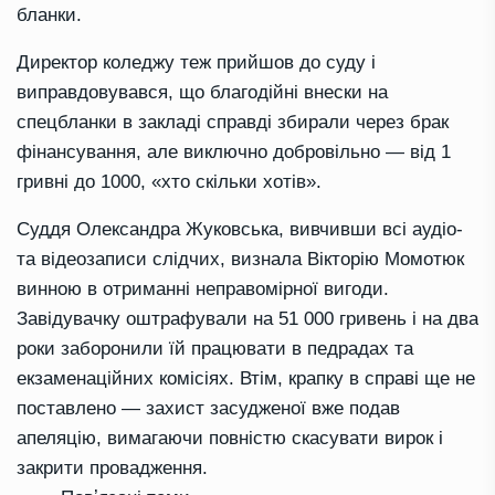
бланки.
Директор коледжу теж прийшов до суду і
виправдовувався, що благодійні внески на
спецбланки в закладі справді збирали через брак
фінансування, але виключно добровільно — від 1
гривні до 1000, «хто скільки хотів».
Суддя Олександра Жуковська, вивчивши всі аудіо-
та відеозаписи слідчих, визнала Вікторію Момотюк
винною в отриманні неправомірної вигоди.
Завідувачку оштрафували на 51 000 гривень і на два
роки заборонили їй працювати в педрадах та
екзаменаційних комісіях. Втім, крапку в справі ще не
поставлено — захист засудженої вже подав
апеляцію, вимагаючи повністю скасувати вирок і
закрити провадження.