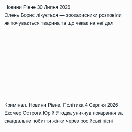
Новини Рівне
30 Липня 2026
Олень Борис лікується — зоозахисники розповіли
як почувається тварина та що чекає на неї далі
Кримінал
,
Новини Рівне
,
Політика
4 Серпня 2026
Ексмер Острога Юрій Ягодка уникнув покарання за
скандальне побиття жінки через російські пісні