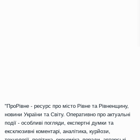
"ПроРівне - ресурс про місто Рівне та Рівненщину,
новини України та Світу. Оперативно про актуальні
події - особливі погляди, експертні думки та
ексклюзивні коментарі, аналітика, курйози,
технології, політика, економіка, поради, авторські