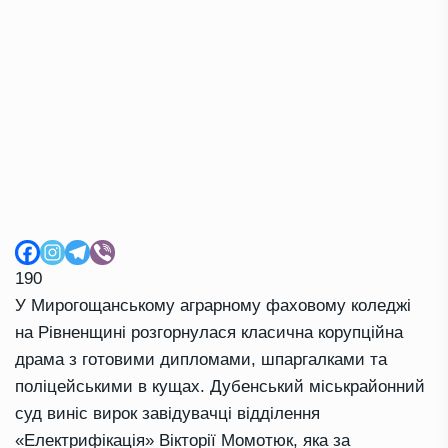
190
У Мирогощанському аграрному фаховому коледжі
на Рівненщині розгорнулася класична корупційна
драма з готовими дипломами, шпаргалками та
поліцейськими в кущах. Дубенський міськрайонний
суд виніс вирок завідувачці відділення
«Електрифікація» Вікторії Момотюк, яка за