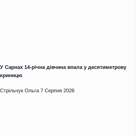
У Сарнах 14-річна дівчина впала у десятиметрову
криницю
Стрільчук Ольга
7 Серпня 2026