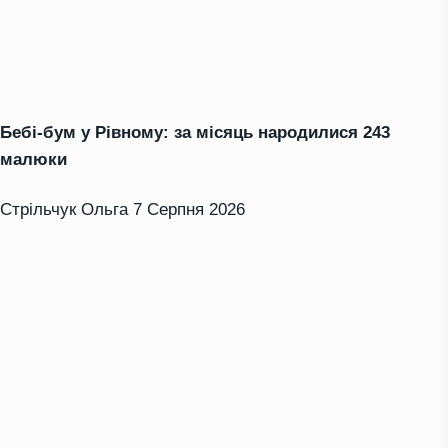
Бебі-бум у Рівному: за місяць народилися 243
малюки
Стрільчук Ольга
7 Серпня 2026