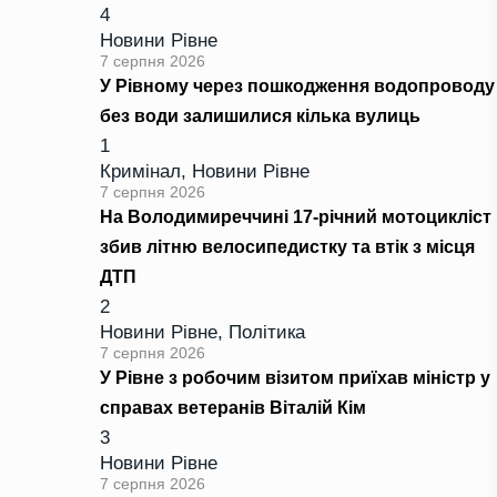
4
Новини Рівне
7 серпня 2026
У Рівному через пошкодження водопроводу
без води залишилися кілька вулиць
1
Кримінал
,
Новини Рівне
7 серпня 2026
На Володимиреччині 17-річний мотоцикліст
збив літню велосипедистку та втік з місця
ДТП
2
Новини Рівне
,
Політика
7 серпня 2026
У Рівне з робочим візитом приїхав міністр у
справах ветеранів Віталій Кім
3
Новини Рівне
7 серпня 2026