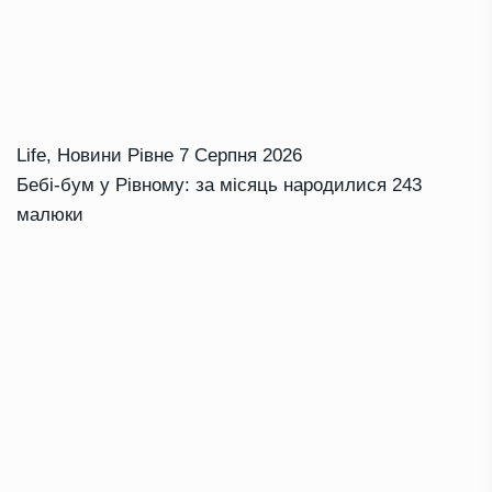
Life
,
Новини Рівне
7 Серпня 2026
Бебі-бум у Рівному: за місяць народилися 243
малюки