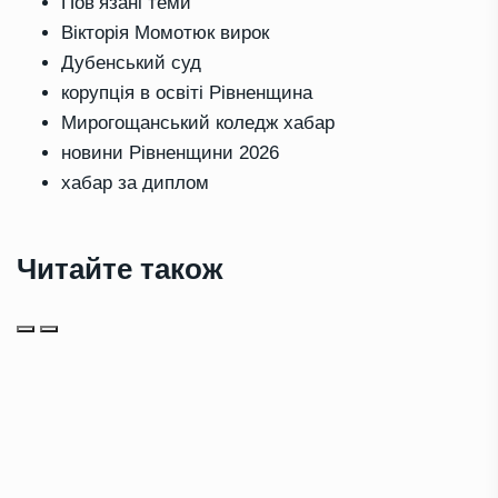
Повʼязані теми
Вікторія Момотюк вирок
Дубенський суд
корупція в освіті Рівненщина
Мирогощанський коледж хабар
новини Рівненщини 2026
хабар за диплом
Читайте також