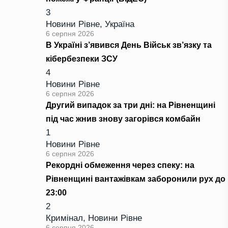
3
Новини Рівне
,
Україна
6 серпня 2026
В Україні з’явився День Військ зв’язку та
кібербезпеки ЗСУ
4
Новини Рівне
6 серпня 2026
Другий випадок за три дні: на Рівненщині
під час жнив знову загорівся комбайн
1
Новини Рівне
6 серпня 2026
Рекордні обмеження через спеку: на
Рівненщині вантажівкам заборонили рух до
23:00
2
Кримінал
,
Новини Рівне
6 серпня 2026