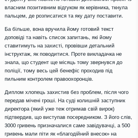
власним позитивним відгуком як керівника, ткнула
пальцем, де розписатися та яку дату поставити.
Ба більше, вона вручила йому готовий текст
доповіді та навіть список запитань, які йому
ставитимуть на захисті, провівши детальний
інструктаж, як поводитися. Проте викладачка не
знала, що студент ще місяць тому звернувся до
поліції, тому весь цей бенефіс проходив під
пильним контролем правоохоронців.
Диплом хлопець захистив без проблем, після чого
передав мічені гроші. На суді колишній заступник
директора (який уже теж отримав свій вирок)
підтвердив, що виступав посередником. З його слів,
3000 гривень призначалися саме завідувачці, а 500
гривень мали піти як «благодійний внесок» на