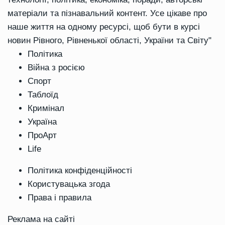
матеріали та пізнавальний контент. Усе цікаве про
наше життя на одному ресурсі, щоб бути в курсі
новин Рівного, Рівненької області, України та Світу"
Політика
Війна з росією
Спорт
Таблоїд
Кримінал
Україна
ПроАрт
Life
Політика конфіденційності
Користувацька згода
Права і правила
Реклама на сайті