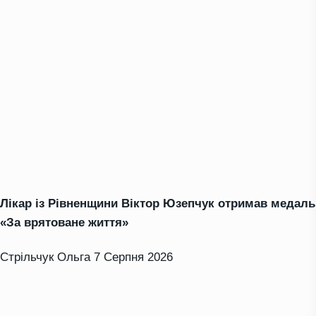
Лікар із Рівненщини Віктор Юзепчук отримав медаль
«За врятоване життя»
Стрільчук Ольга
7 Серпня 2026