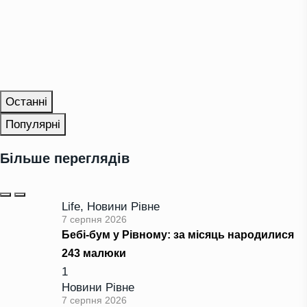
Останні
Популярні
Більше переглядів
Life
,
Новини Рівне
7 серпня 2026
Бебі-бум у Рівному: за місяць народилися
243 малюки
1
Новини Рівне
7 серпня 2026